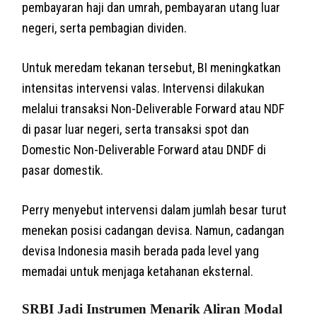
pembayaran haji dan umrah, pembayaran utang luar
negeri, serta pembagian dividen.
Untuk meredam tekanan tersebut, BI meningkatkan
intensitas intervensi valas. Intervensi dilakukan
melalui transaksi Non-Deliverable Forward atau NDF
di pasar luar negeri, serta transaksi spot dan
Domestic Non-Deliverable Forward atau DNDF di
pasar domestik.
Perry menyebut intervensi dalam jumlah besar turut
menekan posisi cadangan devisa. Namun, cadangan
devisa Indonesia masih berada pada level yang
memadai untuk menjaga ketahanan eksternal.
SRBI Jadi Instrumen Menarik Aliran Modal