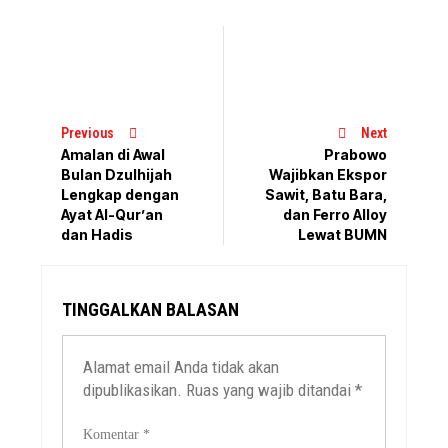
Previous
Next
Amalan di Awal
Prabowo
Bulan Dzulhijah
Wajibkan Ekspor
Lengkap dengan
Sawit, Batu Bara,
Ayat Al-Qur’an
dan Ferro Alloy
dan Hadis
Lewat BUMN
TINGGALKAN BALASAN
Alamat email Anda tidak akan
dipublikasikan.
Ruas yang wajib ditandai
*
Komentar
*