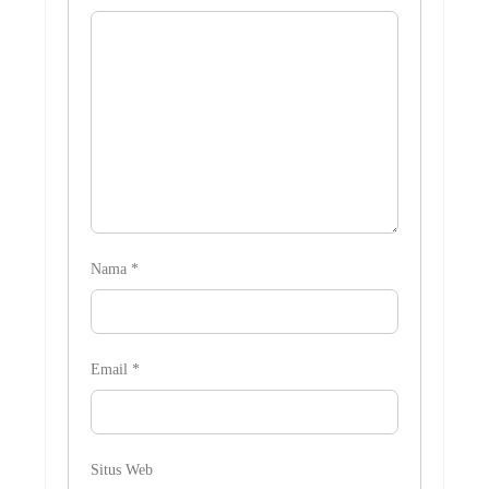
Nama
*
Email
*
Situs Web