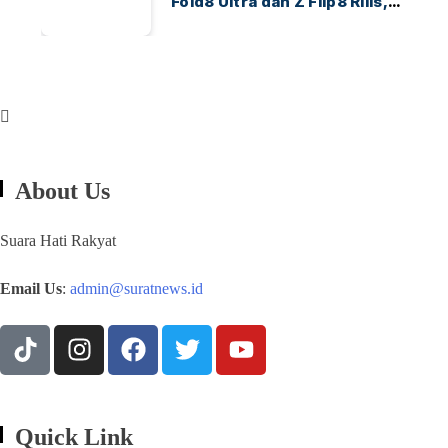
Fold8 Ultra dan Z Flip8 Rilis,
Cek Speknya dan Harga
About Us
Suara Hati Rakyat
Email Us
:
admin@suratnews.id
Quick Link