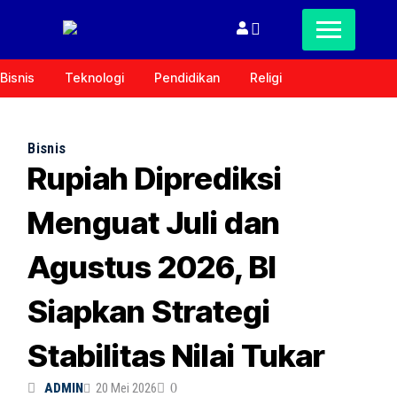
Bisnis
Teknologi
Pendidikan
Religi
Bisnis
Rupiah Diprediksi
Menguat Juli dan
Agustus 2026, BI
Siapkan Strategi
Stabilitas Nilai Tukar
ADMIN
20 Mei 2026
0