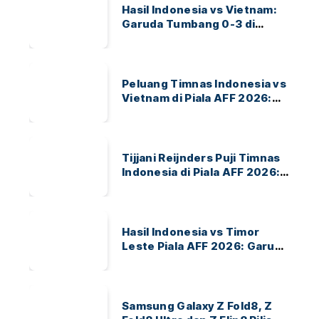
Hasil Indonesia vs Vietnam:
Garuda Tumbang 0-3 di
ASEAN Hyundai Cup 2026
Peluang Timnas Indonesia vs
Vietnam di Piala AFF 2026:
Garuda Bidik Tiket Semifinal
di Pakansari
Tijjani Reijnders Puji Timnas
Indonesia di Piala AFF 2026:
Ayo Indonesia!
Hasil Indonesia vs Timor
Leste Piala AFF 2026: Garuda
Menang 3-0
Samsung Galaxy Z Fold8, Z