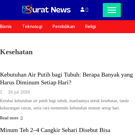
Bisnis
Teknologi
Pendidikan
Religi
Kesehatan
KESEHATAN
Kebutuhan Air Putih bagi Tubuh: Berapa Banyak yang
Harus Diminum Setiap Hari?
26 Juli 2026
Ketahui kebutuhan air putih bagi tubuh, manfaatnya untuk kesehatan, tanda
kekurangan cairan, serta cara memenuhi kebutuhan minum setiap hari.
KESEHATAN
Read more
Minum Teh 2–4 Cangkir Sehari Disebut Bisa