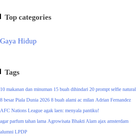
Top categories
Gaya Hidup
Tags
10 makanan dan minuman
15 buah dihindari
20 prompt selfie natural
8 besar Piala Dunia 2026
8 buah alami
ac milan
Adrian Fernandez
AFC Nations League
agak laen: menyala pantiku!
agar parfum tahan lama
Agrowisata Bhakti Alam
ajax amsterdam
alumni LPDP