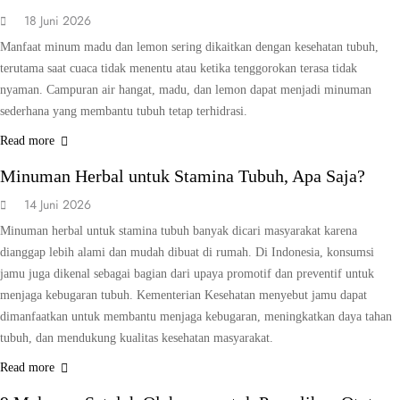
18 Juni 2026
Manfaat minum madu dan lemon sering dikaitkan dengan kesehatan tubuh,
terutama saat cuaca tidak menentu atau ketika tenggorokan terasa tidak
nyaman. Campuran air hangat, madu, dan lemon dapat menjadi minuman
sederhana yang membantu tubuh tetap terhidrasi.
KESEHATAN
Read more
Minuman Herbal untuk Stamina Tubuh, Apa Saja?
14 Juni 2026
Minuman herbal untuk stamina tubuh banyak dicari masyarakat karena
dianggap lebih alami dan mudah dibuat di rumah. Di Indonesia, konsumsi
jamu juga dikenal sebagai bagian dari upaya promotif dan preventif untuk
menjaga kebugaran tubuh. Kementerian Kesehatan menyebut jamu dapat
dimanfaatkan untuk membantu menjaga kebugaran, meningkatkan daya tahan
tubuh, dan mendukung kualitas kesehatan masyarakat.
GAYA HIDUP
KESEHATAN
Read more