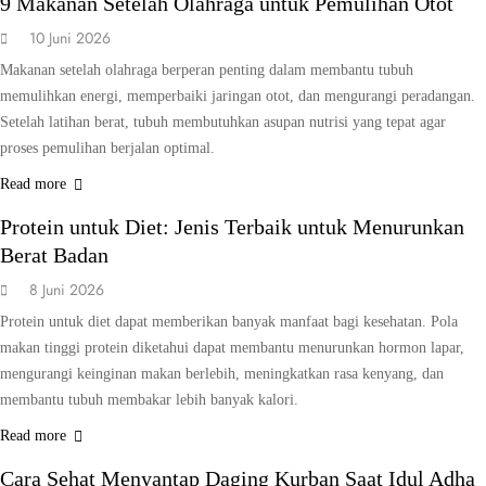
9 Makanan Setelah Olahraga untuk Pemulihan Otot
10 Juni 2026
Makanan setelah olahraga berperan penting dalam membantu tubuh
memulihkan energi, memperbaiki jaringan otot, dan mengurangi peradangan.
Setelah latihan berat, tubuh membutuhkan asupan nutrisi yang tepat agar
proses pemulihan berjalan optimal.
GAYA HIDUP
KESEHATAN
Read more
Protein untuk Diet: Jenis Terbaik untuk Menurunkan
Berat Badan
8 Juni 2026
Protein untuk diet dapat memberikan banyak manfaat bagi kesehatan. Pola
makan tinggi protein diketahui dapat membantu menurunkan hormon lapar,
mengurangi keinginan makan berlebih, meningkatkan rasa kenyang, dan
membantu tubuh membakar lebih banyak kalori.
GAYA HIDUP
KESEHATAN
Read more
Cara Sehat Menyantap Daging Kurban Saat Idul Adha