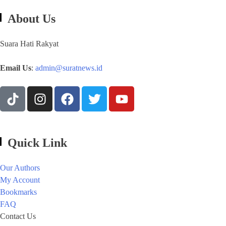
About Us
Suara Hati Rakyat
Email Us
:
admin@suratnews.id
Quick Link
Our Authors
My Account
Bookmarks
FAQ
Contact Us