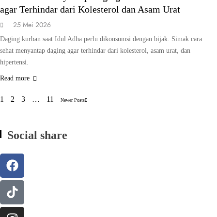
agar Terhindar dari Kolesterol dan Asam Urat
25 Mei 2026
Daging kurban saat Idul Adha perlu dikonsumsi dengan bijak. Simak cara
sehat menyantap daging agar terhindar dari kolesterol, asam urat, dan
hipertensi.
Read more
1
2
3
…
11
Newer Posts
Social share