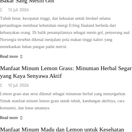
Bakar Sang Mesin Gol
13 Juli 2026
Tubuh besar, kecepatan tinggi, dan kekuatan untuk berduel selama
pertandingan membuat kebutuhan energi Erling Haaland berbeda dari
kebanyakan orang. Di balik penampilannya sebagai mesin gol, penyerang asal
Norwegia tersebut dikenal menjalani pola makan tinggi kalori yang
menekankan bahan pangan padat nutrisi.
KESEHATAN
Read more
Manfaat Minum Lemon Grass: Minuman Herbal Segar
yang Kaya Senyawa Aktif
10 Juli 2026
Lemon grass atau serai dikenal sebagai minuman herbal yang menyegarkan.
Simak manfaat minum lemon grass untuk tubuh, kandungan aktifnya, cara
konsumsi, dan batas amannya.
GAYA HIDUP
KESEHATAN
Read more
Manfaat Minum Madu dan Lemon untuk Kesehatan