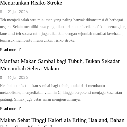
Menurunkan Risiko Stroke
21 Juli 2026
Teh menjadi salah satu minuman yang paling banyak dikonsumsi di berbagai
negara. Selain memiliki rasa yang nikmat dan memberikan efek menenangkan,
konsumsi teh secara rutin juga dikaitkan dengan sejumlah manfaat kesehatan,
termasuk membantu menurunkan risiko stroke.
GAYA HIDUP
KESEHATAN
Read more
Manfaat Makan Sambal bagi Tubuh, Bukan Sekadar
Menambah Selera Makan
16 Juli 2026
Ketahui manfaat makan sambal bagi tubuh, mulai dari membantu
metabolisme, menyediakan vitamin C, hingga berpotensi menjaga kesehatan
jantung. Simak juga batas aman mengonsumsinya.
GAYA HIDUP
KESEHATAN
Read more
Makan Sehat Tinggi Kalori ala Erling Haaland, Bahan