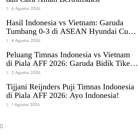
6 Agustus 2026
Hasil Indonesia vs Vietnam: Garuda
Tumbang 0-3 di ASEAN Hyundai Cup
2026
4 Agustus 2026
Peluang Timnas Indonesia vs Vietnam
di Piala AFF 2026: Garuda Bidik Tiket
Semifinal di Pakansari
2 Agustus 2026
Tijjani Reijnders Puji Timnas Indonesia
di Piala AFF 2026: Ayo Indonesia!
1 Agustus 2026