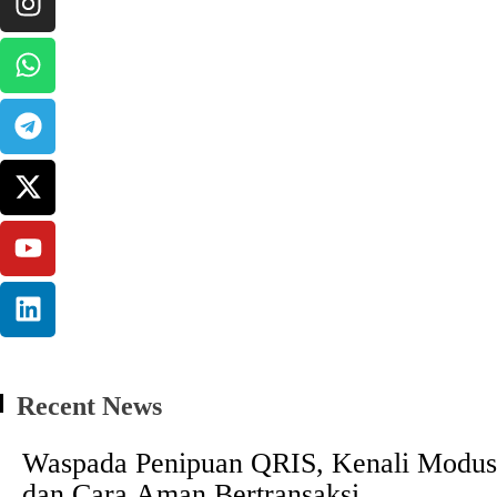
Recent News
Waspada Penipuan QRIS, Kenali Modus
dan Cara Aman Bertransaksi