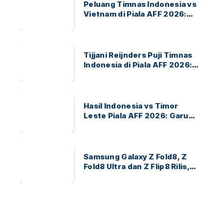
Peluang Timnas Indonesia vs
Vietnam di Piala AFF 2026:
Garuda Bidik Tiket Semifinal
di Pakansari
Tijjani Reijnders Puji Timnas
Indonesia di Piala AFF 2026:
Ayo Indonesia!
Hasil Indonesia vs Timor
Leste Piala AFF 2026: Garuda
Menang 3-0
Samsung Galaxy Z Fold8, Z
Fold8 Ultra dan Z Flip8 Rilis,
Cek Speknya dan Harga