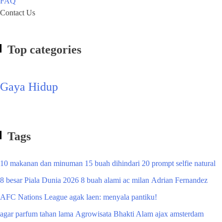
FAQ
Contact Us
Top categories
Gaya Hidup
Tags
10 makanan dan minuman
15 buah dihindari
20 prompt selfie natural
8 besar Piala Dunia 2026
8 buah alami
ac milan
Adrian Fernandez
AFC Nations League
agak laen: menyala pantiku!
agar parfum tahan lama
Agrowisata Bhakti Alam
ajax amsterdam