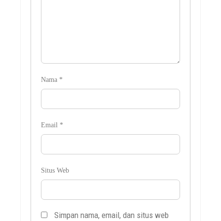
Nama
*
Email
*
Situs Web
Simpan nama, email, dan situs web