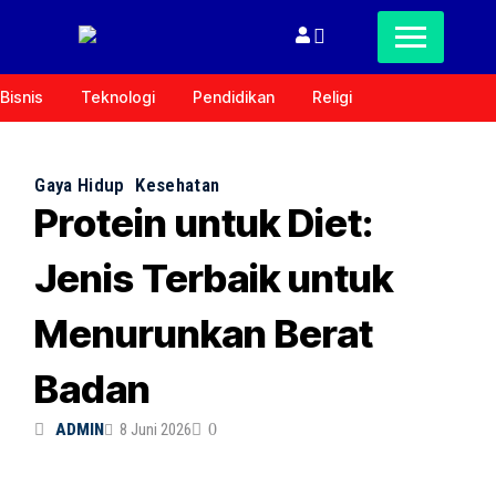
Bisnis
Teknologi
Pendidikan
Religi
Gaya Hidup
Kesehatan
Protein untuk Diet:
Jenis Terbaik untuk
Menurunkan Berat
Badan
ADMIN
8 Juni 2026
0