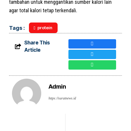
tambahan untuk menggantikan sumber kalori lain
agar total kalori tetap terkendali.
protein
Tags :
Share This
Article
Admin
https://suratnews.id