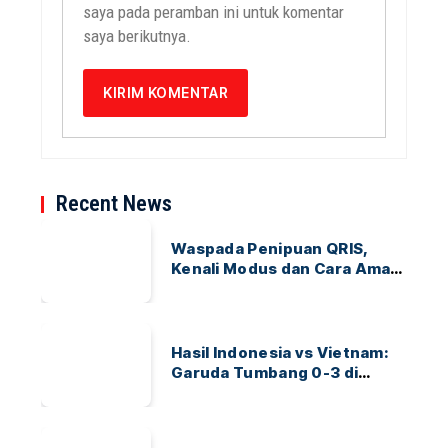
saya pada peramban ini untuk komentar
saya berikutnya.
Recent News
Waspada Penipuan QRIS,
Kenali Modus dan Cara Aman
Bertransaksi
Hasil Indonesia vs Vietnam:
Garuda Tumbang 0-3 di
ASEAN Hyundai Cup 2026