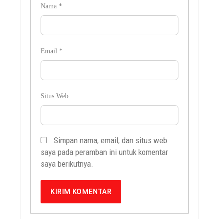
Nama
*
Email
*
Situs Web
Simpan nama, email, dan situs web
saya pada peramban ini untuk komentar
saya berikutnya.