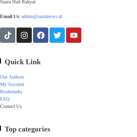
Suara Hati Rakyat
Email Us
:
admin@suratnews.id
Quick Link
Our Authors
My Account
Bookmarks
FAQ
Contact Us
Top categories