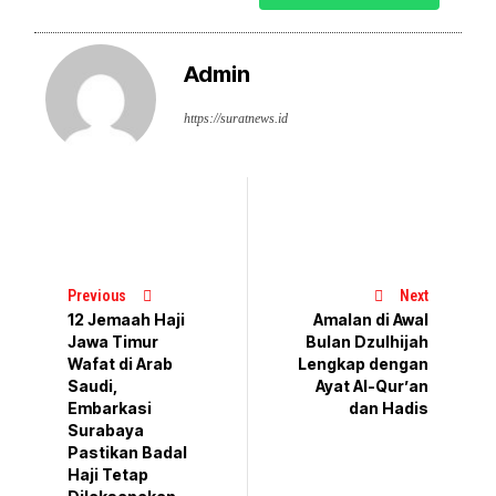
Admin
https://suratnews.id
Previous
Next
12 Jemaah Haji
Amalan di Awal
Jawa Timur
Bulan Dzulhijah
Wafat di Arab
Lengkap dengan
Saudi,
Ayat Al-Qur’an
Embarkasi
dan Hadis
Surabaya
Pastikan Badal
Haji Tetap