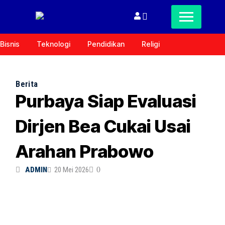
Bisnis
Teknologi
Pendidikan
Religi
Berita
Purbaya Siap Evaluasi
Dirjen Bea Cukai Usai
Arahan Prabowo
ADMIN
20 Mei 2026
0