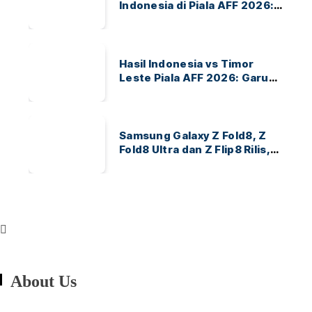
Indonesia di Piala AFF 2026:
Ayo Indonesia!
Hasil Indonesia vs Timor
Leste Piala AFF 2026: Garuda
Menang 3-0
Samsung Galaxy Z Fold8, Z
Fold8 Ultra dan Z Flip8 Rilis,
Cek Speknya dan Harga
About Us