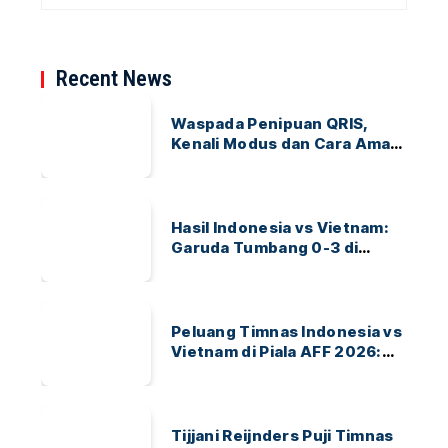
Recent News
Waspada Penipuan QRIS,
Kenali Modus dan Cara Aman
Bertransaksi
Hasil Indonesia vs Vietnam:
Garuda Tumbang 0-3 di
ASEAN Hyundai Cup 2026
Peluang Timnas Indonesia vs
Vietnam di Piala AFF 2026:
Garuda Bidik Tiket Semifinal
di Pakansari
Tijjani Reijnders Puji Timnas