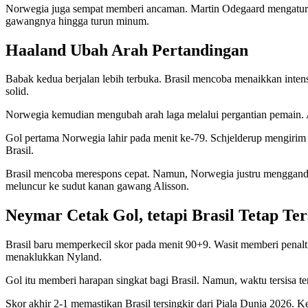
Norwegia juga sempat memberi ancaman. Martin Odegaard mengatur te
gawangnya hingga turun minum.
Haaland Ubah Arah Pertandingan
Babak kedua berjalan lebih terbuka. Brasil mencoba menaikkan inten
solid.
Norwegia kemudian mengubah arah laga melalui pergantian pemain. 
Gol pertama Norwegia lahir pada menit ke-79. Schjelderup mengiri
Brasil.
Brasil mencoba merespons cepat. Namun, Norwegia justru mengganda
meluncur ke sudut kanan gawang Alisson.
Neymar Cetak Gol, tetapi Brasil Tetap Ter
Brasil baru memperkecil skor pada menit 90+9. Wasit memberi penal
menaklukkan Nyland.
Gol itu memberi harapan singkat bagi Brasil. Namun, waktu tersisa t
Skor akhir 2-1 memastikan Brasil tersingkir dari Piala Dunia 2026. Kek