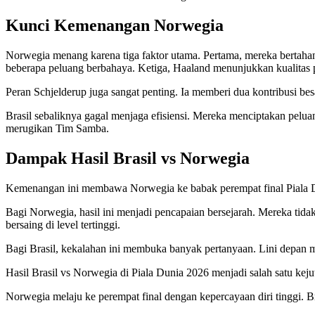
Kunci Kemenangan Norwegia
Norwegia menang karena tiga faktor utama. Pertama, mereka bertahan
beberapa peluang berbahaya. Ketiga, Haaland menunjukkan kualitas 
Peran Schjelderup juga sangat penting. Ia memberi dua kontribusi bes
Brasil sebaliknya gagal menjaga efisiensi. Mereka menciptakan pelua
merugikan Tim Samba.
Dampak Hasil Brasil vs Norwegia
Kemenangan ini membawa Norwegia ke babak perempat final Piala D
Bagi Norwegia, hasil ini menjadi pencapaian bersejarah. Mereka tid
bersaing di level tertinggi.
Bagi Brasil, kekalahan ini membuka banyak pertanyaan. Lini depan mer
Hasil Brasil vs Norwegia di Piala Dunia 2026 menjadi salah satu kej
Norwegia melaju ke perempat final dengan kepercayaan diri tinggi. B