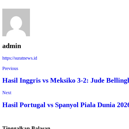
admin
https://suratnews.id
Previous
Hasil Inggris vs Meksiko 3-2: Jude Belli
Next
Hasil Portugal vs Spanyol Piala Dunia 20
Tinggalkan Balasan