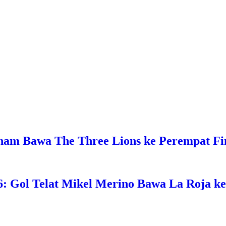
ngham Bawa The Three Lions ke Perempat Fi
26: Gol Telat Mikel Merino Bawa La Roja k