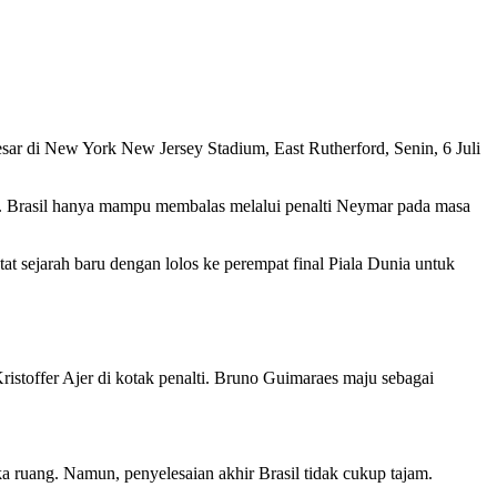
ar di New York New Jersey Stadium, East Rutherford, Senin, 6 Juli
n. Brasil hanya mampu membalas melalui penalti Neymar pada masa
t sejarah baru dengan lolos ke perempat final Piala Dunia untuk
istoffer Ajer di kotak penalti. Bruno Guimaraes maju sebagai
 ruang. Namun, penyelesaian akhir Brasil tidak cukup tajam.