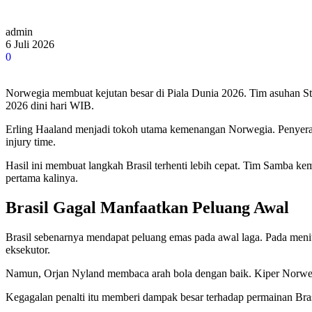
admin
6 Juli 2026
0
Norwegia membuat kejutan besar di Piala Dunia 2026. Tim asuhan St
2026 dini hari WIB.
Erling Haaland menjadi tokoh utama kemenangan Norwegia. Penyeran
injury time.
Hasil ini membuat langkah Brasil terhenti lebih cepat. Tim Samba ke
pertama kalinya.
Brasil Gagal Manfaatkan Peluang Awal
Brasil sebenarnya mendapat peluang emas pada awal laga. Pada menit 
eksekutor.
Namun, Orjan Nyland membaca arah bola dengan baik. Kiper Norwegi
Kegagalan penalti itu memberi dampak besar terhadap permainan Bras