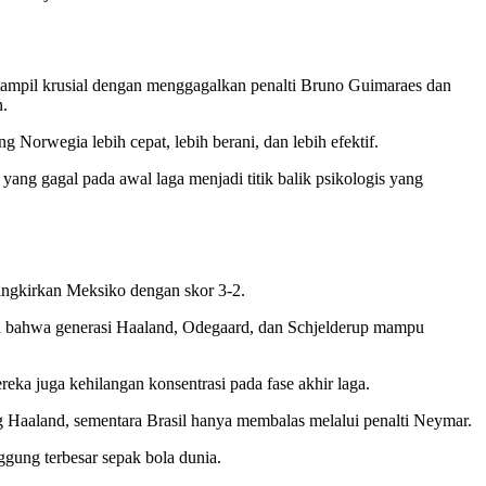
 tampil krusial dengan menggagalkan penalti Bruno Guimaraes dan
n.
 Norwegia lebih cepat, lebih berani, dan lebih efektif.
ang gagal pada awal laga menjadi titik balik psikologis yang
ngkirkan Meksiko dengan skor 3-2.
kan bahwa generasi Haaland, Odegaard, dan Schjelderup mampu
eka juga kehilangan konsentrasi pada fase akhir laga.
ng Haaland, sementara Brasil hanya membalas melalui penalti Neymar.
ggung terbesar sepak bola dunia.