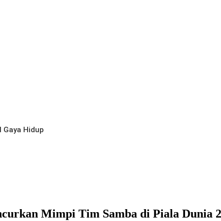
l
Gaya Hidup
ancurkan Mimpi Tim Samba di Piala Dunia 