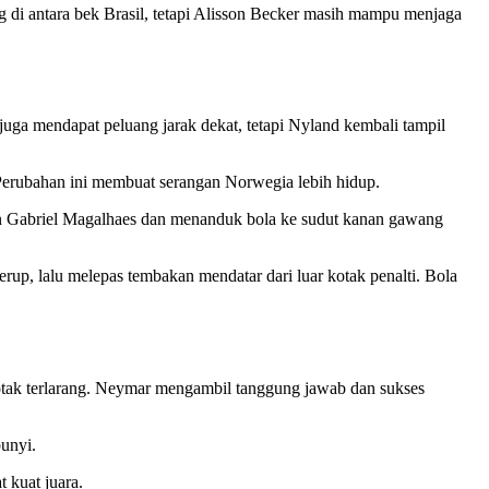
 di antara bek Brasil, tetapi Alisson Becker masih mampu menjaga
uga mendapat peluang jarak dekat, tetapi Nyland kembali tampil
erubahan ini membuat serangan Norwegia lebih hidup.
an Gabriel Magalhaes dan menanduk bola ke sudut kanan gawang
, lalu melepas tembakan mendatar dari luar kotak penalti. Bola
kotak terlarang. Neymar mengambil tanggung jawab dan sukses
bunyi.
t kuat juara.