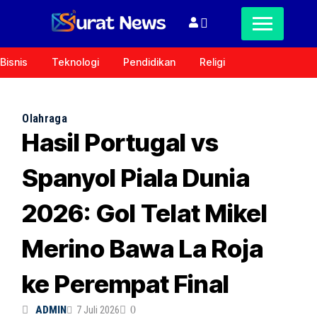
Bisnis
Teknologi
Pendidikan
Religi
Olahraga
Hasil Portugal vs
Spanyol Piala Dunia
2026: Gol Telat Mikel
Merino Bawa La Roja
ke Perempat Final
ADMIN
7 Juli 2026
0