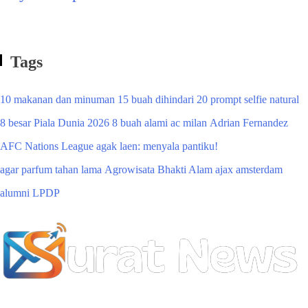
Tags
10 makanan dan minuman
15 buah dihindari
20 prompt selfie natural
8 besar Piala Dunia 2026
8 buah alami
ac milan
Adrian Fernandez
AFC Nations League
agak laen: menyala pantiku!
agar parfum tahan lama
Agrowisata Bhakti Alam
ajax amsterdam
alumni LPDP