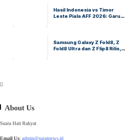
Hasil Indonesia vs Timor
Leste Piala AFF 2026: Garuda
Menang 3-0
Samsung Galaxy Z Fold8, Z
Fold8 Ultra dan Z Flip8 Rilis,
Cek Speknya dan Harga
About Us
Suara Hati Rakyat
Email Us
:
admin@suratnews.id