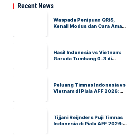
Recent News
Waspada Penipuan QRIS,
Kenali Modus dan Cara Aman
Bertransaksi
Hasil Indonesia vs Vietnam:
Garuda Tumbang 0-3 di
ASEAN Hyundai Cup 2026
Peluang Timnas Indonesia vs
Vietnam di Piala AFF 2026:
Garuda Bidik Tiket Semifinal
di Pakansari
Tijjani Reijnders Puji Timnas
Indonesia di Piala AFF 2026:
Ayo Indonesia!