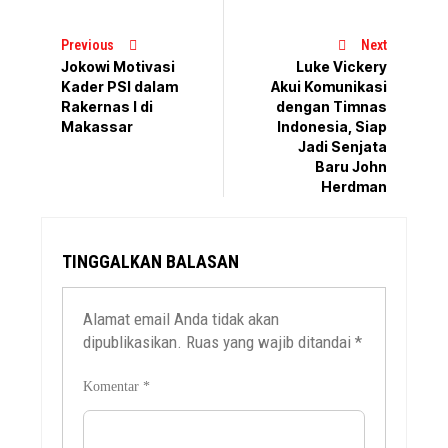
Previous
Next
Jokowi Motivasi
Luke Vickery
Kader PSI dalam
Akui Komunikasi
Rakernas I di
dengan Timnas
Makassar
Indonesia, Siap
Jadi Senjata
Baru John
Herdman
TINGGALKAN BALASAN
Alamat email Anda tidak akan
dipublikasikan.
Ruas yang wajib ditandai
*
Komentar
*