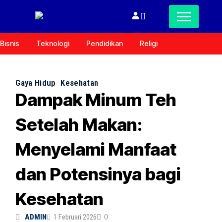
Bisnis
Teknologi
Pendidikan
Religi
Gaya Hidup
Kesehatan
Dampak Minum Teh
Setelah Makan:
Menyelami Manfaat
dan Potensinya bagi
Kesehatan
ADMIN
1 Februari 2026
0