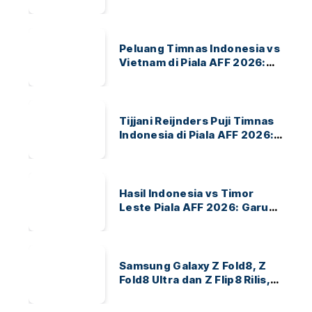
ASEAN Hyundai Cup 2026
Peluang Timnas Indonesia vs
Vietnam di Piala AFF 2026:
Garuda Bidik Tiket Semifinal
di Pakansari
Tijjani Reijnders Puji Timnas
Indonesia di Piala AFF 2026:
Ayo Indonesia!
Hasil Indonesia vs Timor
Leste Piala AFF 2026: Garuda
Menang 3-0
Samsung Galaxy Z Fold8, Z
Fold8 Ultra dan Z Flip8 Rilis,
Cek Speknya dan Harga