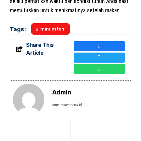
selalu perhatikan waktu dan kondisi tubuh Anda saat
memutuskan untuk menikmatinya setelah makan.
minum teh
Tags :
Share This
Article
Admin
https://suratnews.id