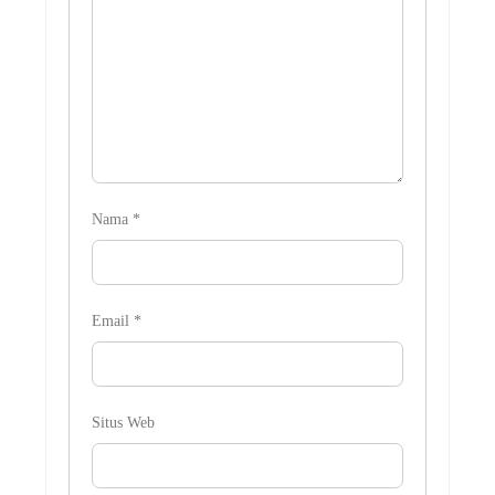
Nama
*
Email
*
Situs Web