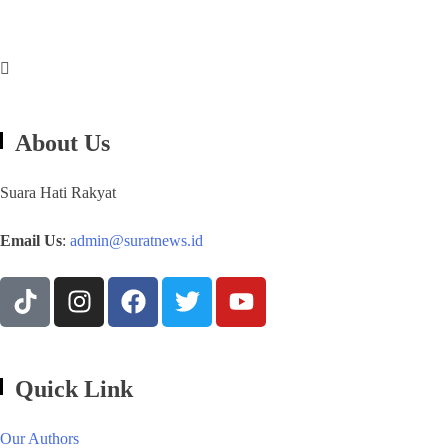
About Us
Suara Hati Rakyat
Email Us
:
admin@suratnews.id
Quick Link
Our Authors