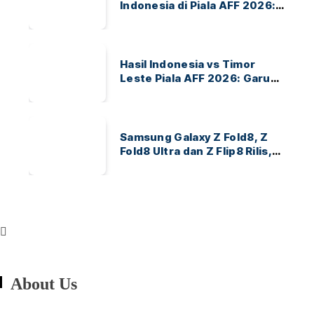
Indonesia di Piala AFF 2026:
Ayo Indonesia!
Hasil Indonesia vs Timor
Leste Piala AFF 2026: Garuda
Menang 3-0
Samsung Galaxy Z Fold8, Z
Fold8 Ultra dan Z Flip8 Rilis,
Cek Speknya dan Harga
About Us