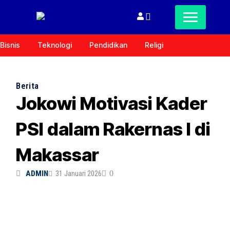
Bisnis
Teknologi
Pendidikan
Religi
Berita
Jokowi Motivasi Kader
PSI dalam Rakernas I di
Makassar
ADMIN
31 Januari 2026
0