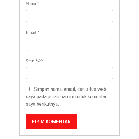
Nama
*
Email
*
Situs Web
Simpan nama, email, dan situs web
saya pada peramban ini untuk komentar
saya berikutnya.