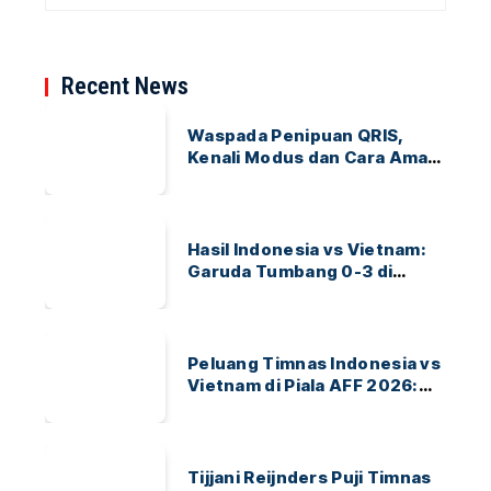
Recent News
Waspada Penipuan QRIS,
Kenali Modus dan Cara Aman
Bertransaksi
Hasil Indonesia vs Vietnam:
Garuda Tumbang 0-3 di
ASEAN Hyundai Cup 2026
Peluang Timnas Indonesia vs
Vietnam di Piala AFF 2026:
Garuda Bidik Tiket Semifinal
di Pakansari
Tijjani Reijnders Puji Timnas