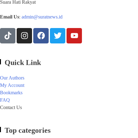
Suara Hati Rakyat
Email Us
:
admin@suratnews.id
Quick Link
Our Authors
My Account
Bookmarks
FAQ
Contact Us
Top categories