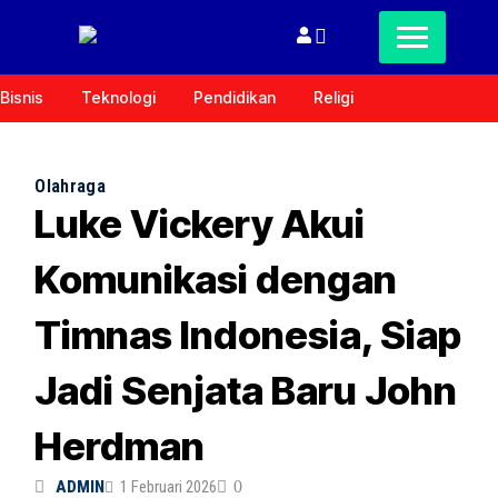
Bisnis
Teknologi
Pendidikan
Religi
Olahraga
Luke Vickery Akui
Komunikasi dengan
Timnas Indonesia, Siap
Jadi Senjata Baru John
Herdman
ADMIN
1 Februari 2026
0