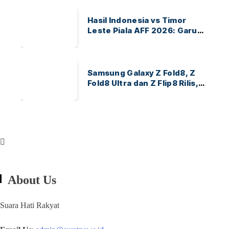
Hasil Indonesia vs Timor
Leste Piala AFF 2026: Garuda
Menang 3-0
Samsung Galaxy Z Fold8, Z
Fold8 Ultra dan Z Flip8 Rilis,
Cek Speknya dan Harga
About Us
Suara Hati Rakyat