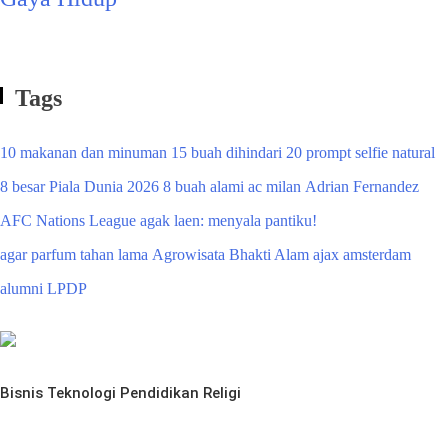
Tags
10 makanan dan minuman
15 buah dihindari
20 prompt selfie natural
8 besar Piala Dunia 2026
8 buah alami
ac milan
Adrian Fernandez
AFC Nations League
agak laen: menyala pantiku!
agar parfum tahan lama
Agrowisata Bhakti Alam
ajax amsterdam
alumni LPDP
Bisnis
Teknologi
Pendidikan
Religi