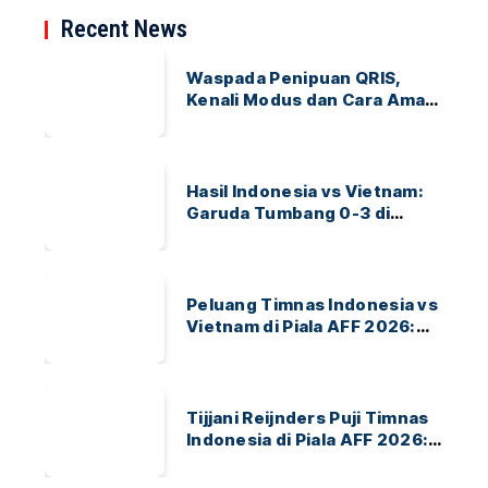
Recent News
Waspada Penipuan QRIS,
Kenali Modus dan Cara Aman
Bertransaksi
Hasil Indonesia vs Vietnam:
Garuda Tumbang 0-3 di
ASEAN Hyundai Cup 2026
Peluang Timnas Indonesia vs
Vietnam di Piala AFF 2026:
Garuda Bidik Tiket Semifinal
di Pakansari
Tijjani Reijnders Puji Timnas
Indonesia di Piala AFF 2026:
Ayo Indonesia!