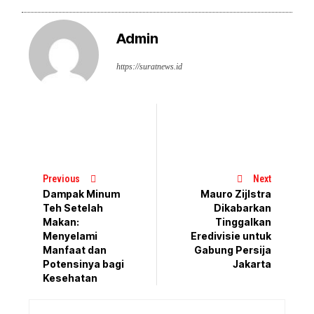
Admin
https://suratnews.id
Previous
Next
Dampak Minum
Mauro Zijlstra
Teh Setelah
Dikabarkan
Makan:
Tinggalkan
Menyelami
Eredivisie untuk
Manfaat dan
Gabung Persija
Potensinya bagi
Jakarta
Kesehatan