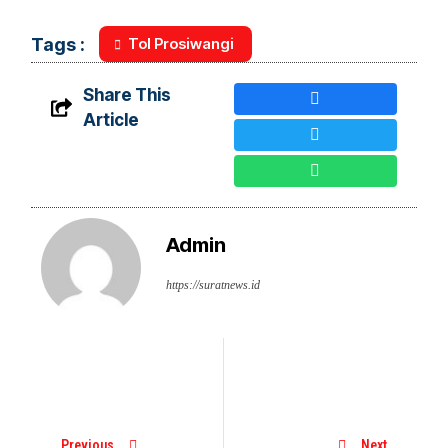
Tol Prosiwangi
Tags :
Share This
Article
Admin
https://suratnews.id
Previous
Next