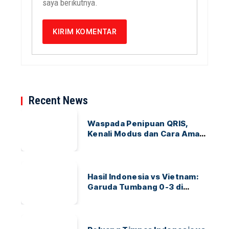
saya berikutnya.
Recent News
Waspada Penipuan QRIS,
Kenali Modus dan Cara Aman
Bertransaksi
Hasil Indonesia vs Vietnam:
Garuda Tumbang 0-3 di
ASEAN Hyundai Cup 2026