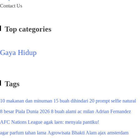
Contact Us
Top categories
Gaya Hidup
Tags
10 makanan dan minuman
15 buah dihindari
20 prompt selfie natural
8 besar Piala Dunia 2026
8 buah alami
ac milan
Adrian Fernandez
AFC Nations League
agak laen: menyala pantiku!
agar parfum tahan lama
Agrowisata Bhakti Alam
ajax amsterdam