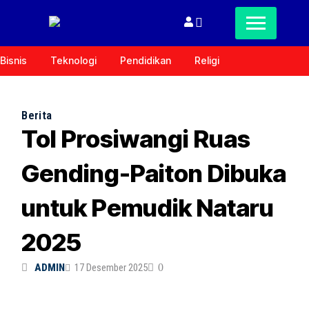
Bisnis
Teknologi
Pendidikan
Religi
Berita
Tol Prosiwangi Ruas
Gending-Paiton Dibuka
untuk Pemudik Nataru
2025
ADMIN
17 Desember 2025
0