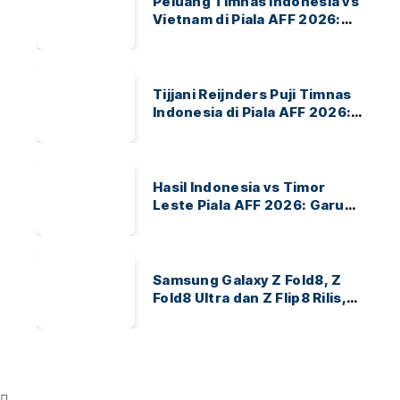
Peluang Timnas Indonesia vs
Vietnam di Piala AFF 2026:
Garuda Bidik Tiket Semifinal
di Pakansari
Tijjani Reijnders Puji Timnas
Indonesia di Piala AFF 2026:
Ayo Indonesia!
Hasil Indonesia vs Timor
Leste Piala AFF 2026: Garuda
Menang 3-0
Samsung Galaxy Z Fold8, Z
Fold8 Ultra dan Z Flip8 Rilis,
Cek Speknya dan Harga