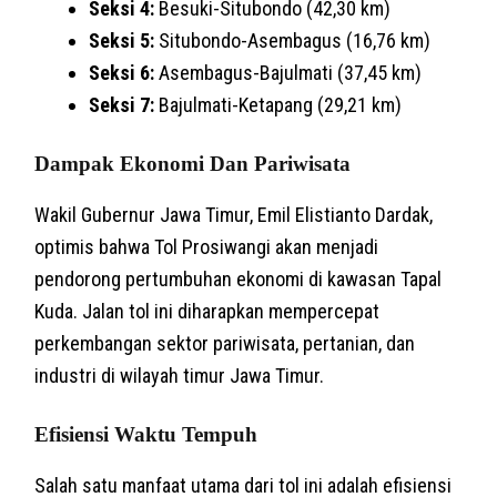
Seksi 4:
Besuki-Situbondo (42,30 km)
Seksi 5:
Situbondo-Asembagus (16,76 km)
Seksi 6:
Asembagus-Bajulmati (37,45 km)
Seksi 7:
Bajulmati-Ketapang (29,21 km)
Dampak Ekonomi Dan Pariwisata
Wakil Gubernur Jawa Timur, Emil Elistianto Dardak,
optimis bahwa Tol Prosiwangi akan menjadi
pendorong pertumbuhan ekonomi di kawasan Tapal
Kuda. Jalan tol ini diharapkan mempercepat
perkembangan sektor pariwisata, pertanian, dan
industri di wilayah timur Jawa Timur.
Efisiensi Waktu Tempuh
Salah satu manfaat utama dari tol ini adalah efisiensi