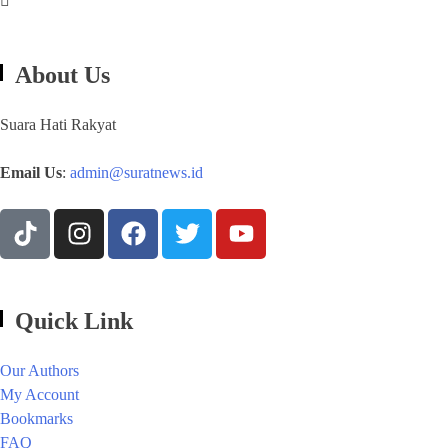
About Us
Suara Hati Rakyat
Email Us
:
admin@suratnews.id
Quick Link
Our Authors
My Account
Bookmarks
FAQ