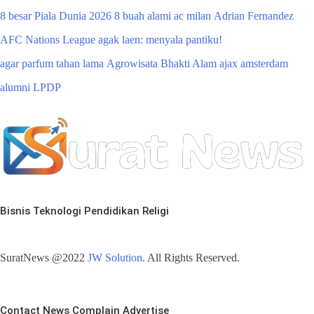
8 besar Piala Dunia 2026
8 buah alami
ac milan
Adrian Fernandez
AFC Nations League
agak laen: menyala pantiku!
agar parfum tahan lama
Agrowisata Bhakti Alam
ajax amsterdam
alumni LPDP
Bisnis
Teknologi
Pendidikan
Religi
SuratNews @2022
JW Solution
. All Rights Reserved.
Contact
News
Complain
Advertise