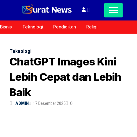
Bisnis
Teknologi
Pendidikan
Religi
Teknologi
ChatGPT Images Kini
Lebih Cepat dan Lebih
Baik
ADMIN
17 Desember 2025
0