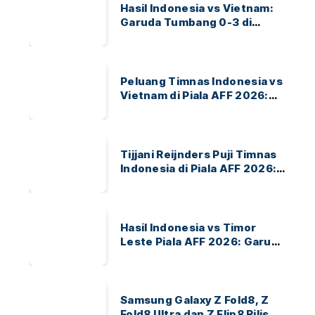
Hasil Indonesia vs Vietnam:
Garuda Tumbang 0-3 di
ASEAN Hyundai Cup 2026
Peluang Timnas Indonesia vs
Vietnam di Piala AFF 2026:
Garuda Bidik Tiket Semifinal
di Pakansari
Tijjani Reijnders Puji Timnas
Indonesia di Piala AFF 2026:
Ayo Indonesia!
Hasil Indonesia vs Timor
Leste Piala AFF 2026: Garuda
Menang 3-0
Samsung Galaxy Z Fold8, Z
Fold8 Ultra dan Z Flip8 Rilis,