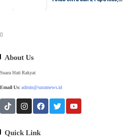
Cek Speknya dan Harga
About Us
Suara Hati Rakyat
Email Us
:
admin@suratnews.id
Quick Link