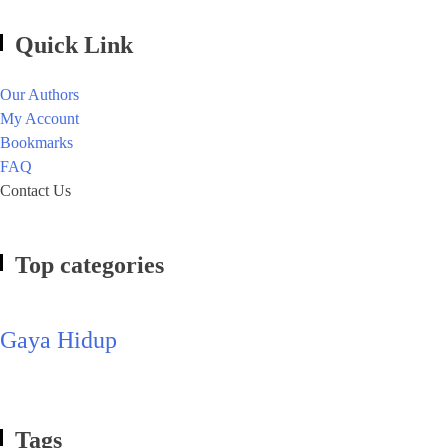
Quick Link
Our Authors
My Account
Bookmarks
FAQ
Contact Us
Top categories
Gaya Hidup
Tags