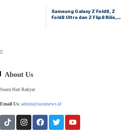
Samsung Galaxy Z Fold8, Z
Fold8 Ultra dan Z Flip8 Rilis,
Cek Speknya dan Harga
About Us
Suara Hati Rakyat
Email Us
:
admin@suratnews.id