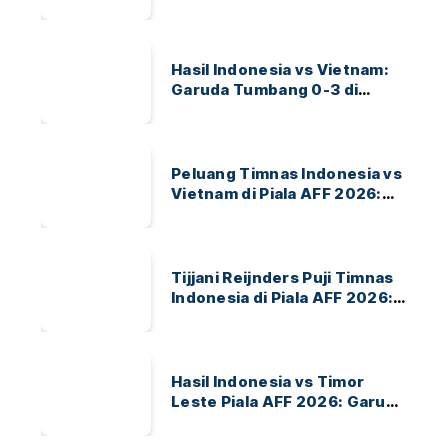
Bertransaksi
Hasil Indonesia vs Vietnam:
Garuda Tumbang 0-3 di
ASEAN Hyundai Cup 2026
Peluang Timnas Indonesia vs
Vietnam di Piala AFF 2026:
Garuda Bidik Tiket Semifinal
di Pakansari
Tijjani Reijnders Puji Timnas
Indonesia di Piala AFF 2026:
Ayo Indonesia!
Hasil Indonesia vs Timor
Leste Piala AFF 2026: Garuda
Menang 3-0