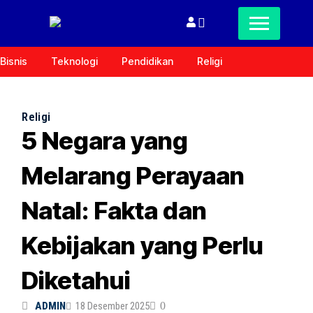
Bisnis
Teknologi
Pendidikan
Religi
Religi
5 Negara yang
Melarang Perayaan
Natal: Fakta dan
Kebijakan yang Perlu
Diketahui
ADMIN
18 Desember 2025
0