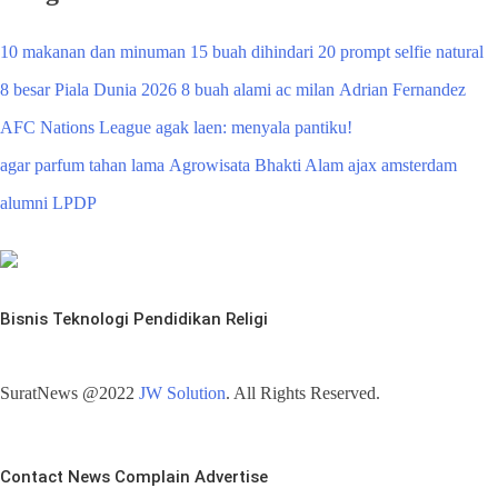
10 makanan dan minuman
15 buah dihindari
20 prompt selfie natural
8 besar Piala Dunia 2026
8 buah alami
ac milan
Adrian Fernandez
AFC Nations League
agak laen: menyala pantiku!
agar parfum tahan lama
Agrowisata Bhakti Alam
ajax amsterdam
alumni LPDP
Bisnis
Teknologi
Pendidikan
Religi
SuratNews @2022
JW Solution
. All Rights Reserved.
Contact
News
Complain
Advertise