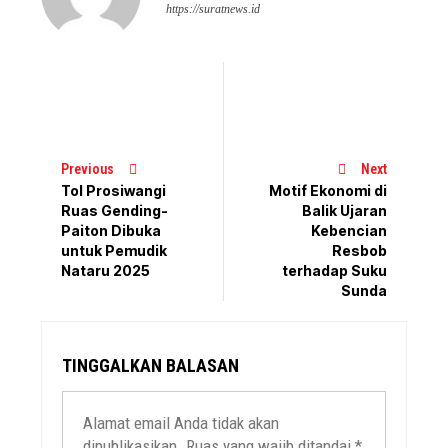
https://suratnews.id
Previous
Next
Tol Prosiwangi
Motif Ekonomi di
Ruas Gending-
Balik Ujaran
Paiton Dibuka
Kebencian
untuk Pemudik
Resbob
Nataru 2025
terhadap Suku
Sunda
TINGGALKAN BALASAN
Alamat email Anda tidak akan
dipublikasikan.
Ruas yang wajib ditandai
*