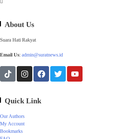
About Us
Suara Hati Rakyat
Email Us
:
admin@suratnews.id
Quick Link
Our Authors
My Account
Bookmarks
FAQ