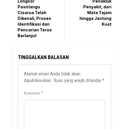
Longsor
Penakluk
Pasirlangu
Penyakit, dari
Cisarua Telah
Mata Tajam
Dikenali, Proses
hingga Jantung
Identifikasi dan
Kuat
Pencarian Terus
Berlanjut
TINGGALKAN BALASAN
Alamat email Anda tidak akan
dipublikasikan.
Ruas yang wajib ditandai
*
Komentar
*