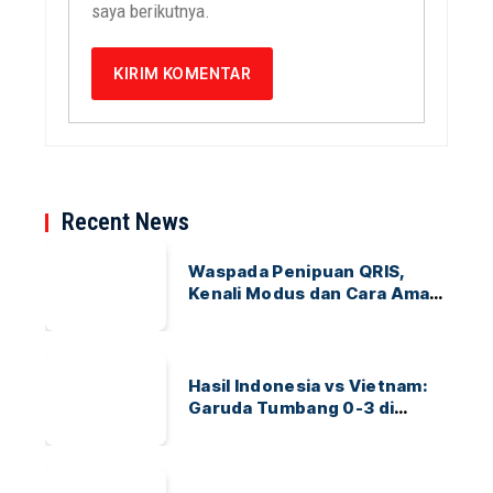
saya berikutnya.
Recent News
Waspada Penipuan QRIS,
Kenali Modus dan Cara Aman
Bertransaksi
Hasil Indonesia vs Vietnam:
Garuda Tumbang 0-3 di
ASEAN Hyundai Cup 2026