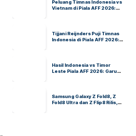
Peluang Timnas Indonesia vs
Vietnam di Piala AFF 2026:
Garuda Bidik Tiket Semifinal
di Pakansari
Tijjani Reijnders Puji Timnas
Indonesia di Piala AFF 2026:
Ayo Indonesia!
Hasil Indonesia vs Timor
Leste Piala AFF 2026: Garuda
Menang 3-0
Samsung Galaxy Z Fold8, Z
Fold8 Ultra dan Z Flip8 Rilis,
Cek Speknya dan Harga