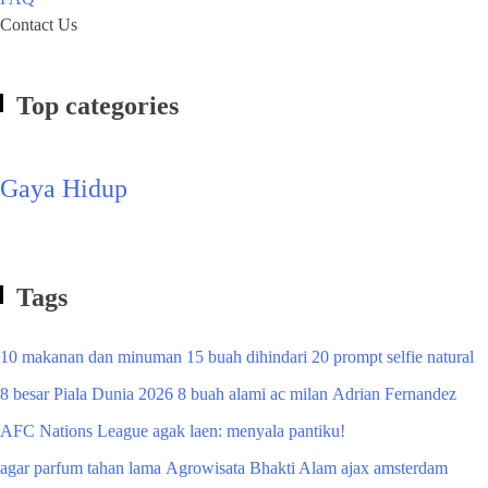
Contact Us
Top categories
Gaya Hidup
Tags
10 makanan dan minuman
15 buah dihindari
20 prompt selfie natural
8 besar Piala Dunia 2026
8 buah alami
ac milan
Adrian Fernandez
AFC Nations League
agak laen: menyala pantiku!
agar parfum tahan lama
Agrowisata Bhakti Alam
ajax amsterdam