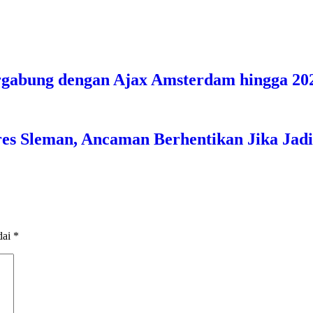
rgabung dengan Ajax Amsterdam hingga 20
res Sleman, Ancaman Berhentikan Jika Jad
dai
*