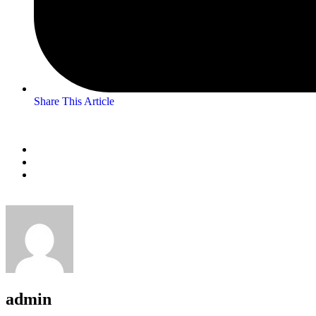
Share This Article
admin