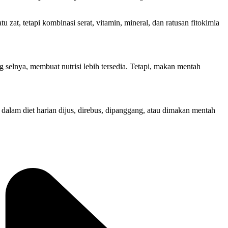
at, tetapi kombinasi serat, vitamin, mineral, dan ratusan fitokimia
selnya, membuat nutrisi lebih tersedia. Tetapi, makan mentah
 dalam diet harian dijus, direbus, dipanggang, atau dimakan mentah