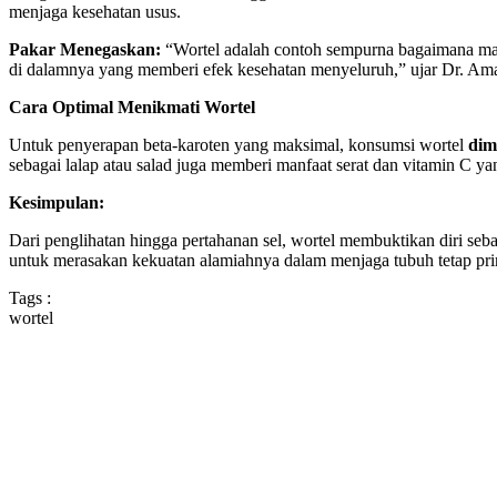
menjaga kesehatan usus.
Pakar Menegaskan:
“Wortel adalah contoh sempurna bagaimana makan
di dalamnya yang memberi efek kesehatan menyeluruh,” ujar Dr. Amand
Cara Optimal Menikmati Wortel
Untuk penyerapan beta-karoten yang maksimal, konsumsi wortel
dim
sebagai lalap atau salad juga memberi manfaat serat dan vitamin C ya
Kesimpulan:
Dari penglihatan hingga pertahanan sel, wortel membuktikan diri seba
untuk merasakan kekuatan alamiahnya dalam menjaga tubuh tetap pr
Tags :
wortel