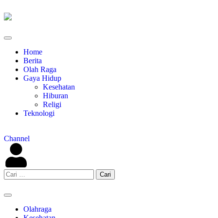
Home
Berita
Olah Raga
Gaya Hidup
Kesehatan
Hiburan
Religi
Teknologi
Channel
Olahraga
Kesehatan