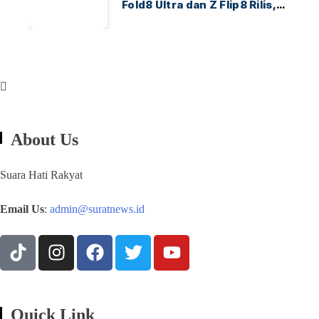
Fold8 Ultra dan Z Flip8 Rilis,
Cek Speknya dan Harga
About Us
Suara Hati Rakyat
Email Us
:
admin@suratnews.id
Quick Link