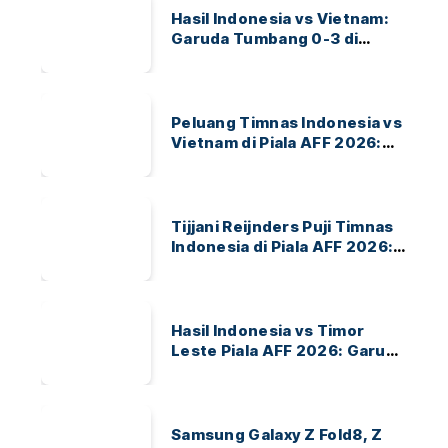
Hasil Indonesia vs Vietnam:
Garuda Tumbang 0-3 di
ASEAN Hyundai Cup 2026
Peluang Timnas Indonesia vs
Vietnam di Piala AFF 2026:
Garuda Bidik Tiket Semifinal
di Pakansari
Tijjani Reijnders Puji Timnas
Indonesia di Piala AFF 2026:
Ayo Indonesia!
Hasil Indonesia vs Timor
Leste Piala AFF 2026: Garuda
Menang 3-0
Samsung Galaxy Z Fold8, Z