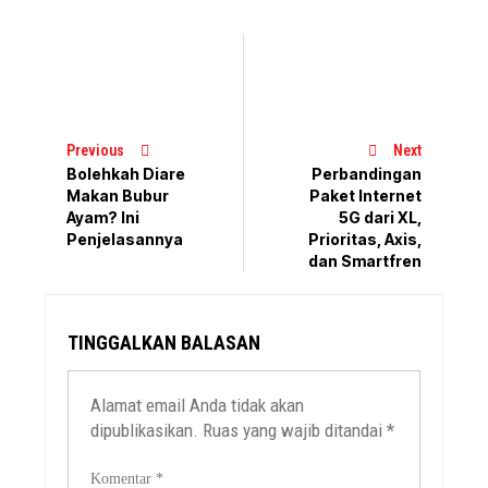
Previous
Next
Bolehkah Diare
Perbandingan
Makan Bubur
Paket Internet
Ayam? Ini
5G dari XL,
Penjelasannya
Prioritas, Axis,
dan Smartfren
TINGGALKAN BALASAN
Alamat email Anda tidak akan
dipublikasikan.
Ruas yang wajib ditandai
*
Komentar
*