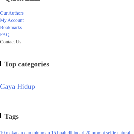
Our Authors
My Account
Bookmarks
FAQ
Contact Us
Top categories
Gaya Hidup
Tags
10 makanan dan minuman
15 buah dihindari
20 prompt selfie natural