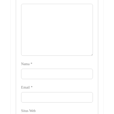
Nama
*
Email
*
Situs Web