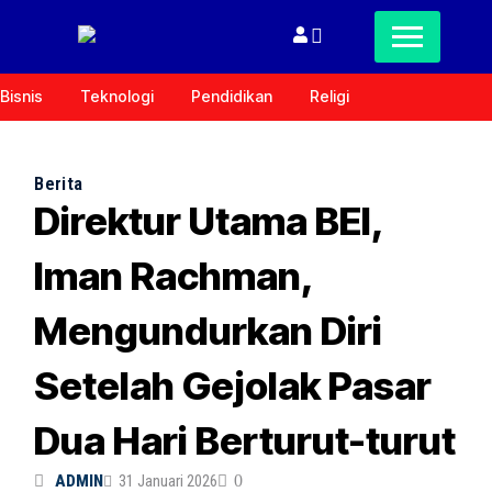
Bisnis
Teknologi
Pendidikan
Religi
Berita
Direktur Utama BEI,
Iman Rachman,
Mengundurkan Diri
Setelah Gejolak Pasar
Dua Hari Berturut-turut
ADMIN
31 Januari 2026
0