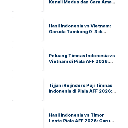
Kenali Modus dan Cara Aman
Bertransaksi
Hasil Indonesia vs Vietnam:
Garuda Tumbang 0-3 di
ASEAN Hyundai Cup 2026
Peluang Timnas Indonesia vs
Vietnam di Piala AFF 2026:
Garuda Bidik Tiket Semifinal
di Pakansari
Tijjani Reijnders Puji Timnas
Indonesia di Piala AFF 2026:
Ayo Indonesia!
Hasil Indonesia vs Timor
Leste Piala AFF 2026: Garuda
Menang 3-0