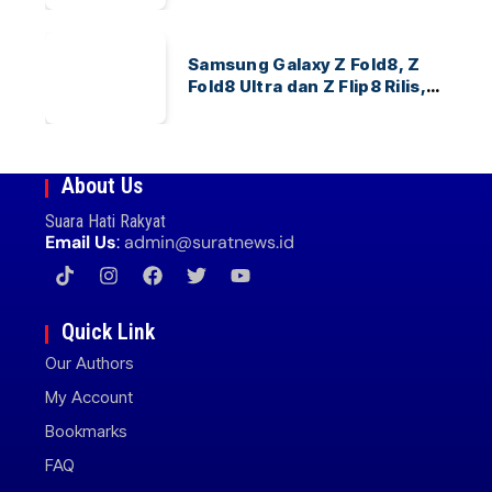
Samsung Galaxy Z Fold8, Z
Fold8 Ultra dan Z Flip8 Rilis,
Cek Speknya dan Harga
About Us
Suara Hati Rakyat
Email Us
:
admin@suratnews.id
Quick Link
Our Authors
My Account
Bookmarks
FAQ