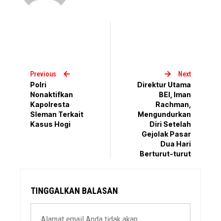
Previous
Next
Polri
Direktur Utama
Nonaktifkan
BEI, Iman
Kapolresta
Rachman,
Sleman Terkait
Mengundurkan
Kasus Hogi
Diri Setelah
Gejolak Pasar
Dua Hari
Berturut-turut
TINGGALKAN BALASAN
Alamat email Anda tidak akan