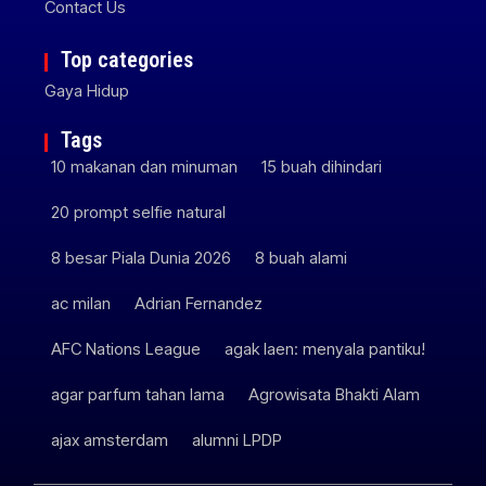
Contact Us
Top categories
Gaya Hidup
Tags
10 makanan dan minuman
15 buah dihindari
20 prompt selfie natural
8 besar Piala Dunia 2026
8 buah alami
ac milan
Adrian Fernandez
AFC Nations League
agak laen: menyala pantiku!
agar parfum tahan lama
Agrowisata Bhakti Alam
ajax amsterdam
alumni LPDP