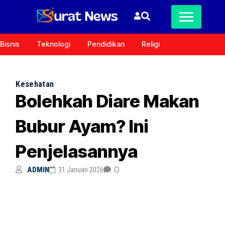
Bisnis
Teknologi
Pendidikan
Religi
Kesehatan
Bolehkah Diare Makan
Bubur Ayam? Ini
Penjelasannya
0
ADMIN
31 Januari 2026