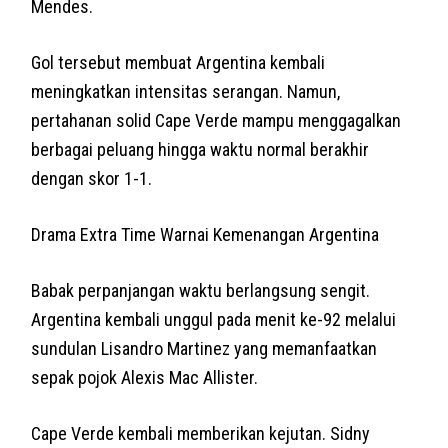
Mendes.
Gol tersebut membuat Argentina kembali
meningkatkan intensitas serangan. Namun,
pertahanan solid Cape Verde mampu menggagalkan
berbagai peluang hingga waktu normal berakhir
dengan skor 1-1.
Drama Extra Time Warnai Kemenangan Argentina
Babak perpanjangan waktu berlangsung sengit.
Argentina kembali unggul pada menit ke-92 melalui
sundulan Lisandro Martinez yang memanfaatkan
sepak pojok Alexis Mac Allister.
Cape Verde kembali memberikan kejutan. Sidny