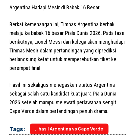
Argentina Hadapi Mesir di Babak 16 Besar
Berkat kemenangan ini, Timnas Argentina berhak
melaju ke babak 16 besar Piala Dunia 2026. Pada fase
berikutnya, Lionel Messi dan kolega akan menghadapi
Timnas Mesir dalam pertandingan yang diprediksi
berlangsung ketat untuk memperebutkan tiket ke
perempat final.
Hasil ini sekaligus menegaskan status Argentina
sebagai salah satu kandidat kuat juara Piala Dunia
2026 setelah mampu melewati perlawanan sengit
Cape Verde dalam pertandingan penuh drama.
hasil Argentina vs Cape Verde
Tags :