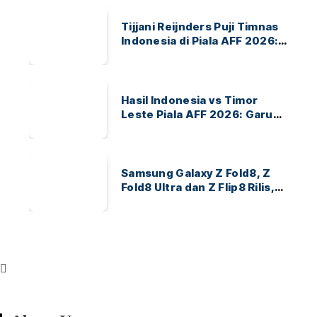
Tijjani Reijnders Puji Timnas
Indonesia di Piala AFF 2026:
Ayo Indonesia!
Hasil Indonesia vs Timor
Leste Piala AFF 2026: Garuda
Menang 3-0
Samsung Galaxy Z Fold8, Z
Fold8 Ultra dan Z Flip8 Rilis,
Cek Speknya dan Harga