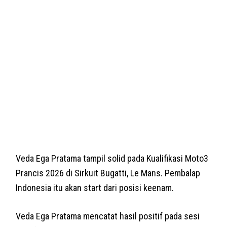
Veda Ega Pratama tampil solid pada Kualifikasi Moto3
Prancis 2026 di Sirkuit Bugatti, Le Mans. Pembalap
Indonesia itu akan start dari posisi keenam.
Veda Ega Pratama mencatat hasil positif pada sesi