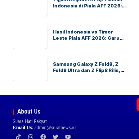
Indonesia di Piala AFF 2026:
Ayo Indonesia!
Hasil Indonesia vs Timor
Leste Piala AFF 2026: Garuda
Menang 3-0
Samsung Galaxy Z Fold8, Z
Fold8 Ultra dan Z Flip8 Rilis,
Cek Speknya dan Harga
About Us
Suara Hati Rakyat
Email Us
:
admin@suratnews.id