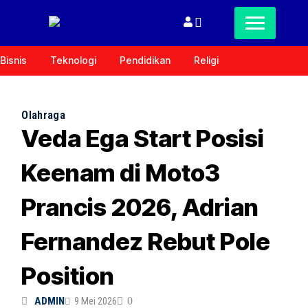
Bisnis
Teknologi
Pendidikan
Religi
Olahraga
Veda Ega Start Posisi
Keenam di Moto3
Prancis 2026, Adrian
Fernandez Rebut Pole
Position
ADMIN
9 Mei 2026
0