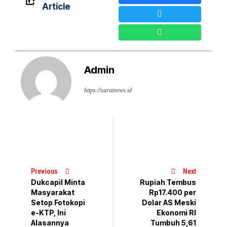
Article
Admin
https://suratnews.id
Previous
Next
Dukcapil Minta
Rupiah Tembus
Masyarakat
Rp17.400 per
Setop Fotokopi
Dolar AS Meski
e-KTP, Ini
Ekonomi RI
Alasannya
Tumbuh 5,61