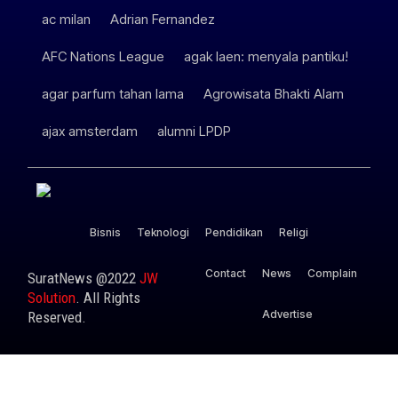
ac milan
Adrian Fernandez
AFC Nations League
agak laen: menyala pantiku!
agar parfum tahan lama
Agrowisata Bhakti Alam
ajax amsterdam
alumni LPDP
Bisnis
Teknologi
Pendidikan
Religi
Contact
News
Complain
SuratNews @2022
JW
Solution
. All Rights
Advertise
Reserved.