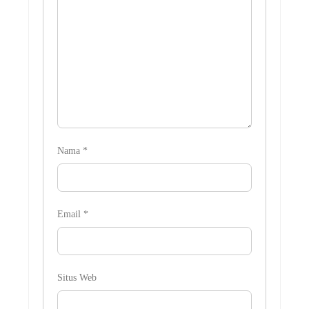
Nama
*
Email
*
Situs Web