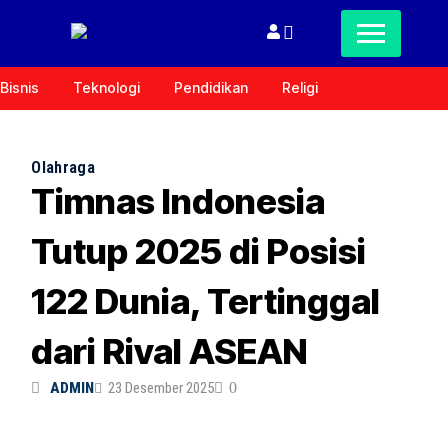
Bisnis
Teknologi
Pendidikan
Religi
Olahraga
Timnas Indonesia
Tutup 2025 di Posisi
122 Dunia, Tertinggal
dari Rival ASEAN
ADMIN
23 Desember 2025
0