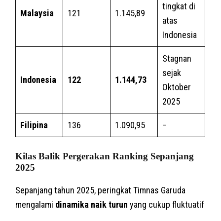
tingkat di
Malaysia
121
1.145,89
atas
Indonesia
Stagnan
sejak
Indonesia
122
1.144,73
Oktober
2025
Filipina
136
1.090,95
–
Kilas Balik Pergerakan Ranking Sepanjang
2025
Sepanjang tahun 2025, peringkat Timnas Garuda
mengalami
dinamika naik turun
yang cukup fluktuatif
.