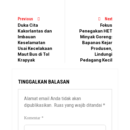
Previous
Next
Duka Cita
Fokus
Kakorlantas dan
Penegakan HET
Imbauan
Minyak Goreng:
Keselamatan
Bapanas Kejar
Usai Kecelakaan
Produsen,
Maut Bus di Tol
Lindungi
Krapyak
Pedagang Kecil
TINGGALKAN BALASAN
Alamat email Anda tidak akan
dipublikasikan.
Ruas yang wajib ditandai
*
Komentar
*