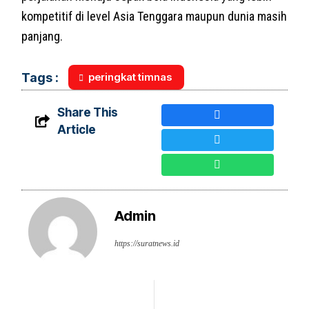
kompetitif di level Asia Tenggara maupun dunia masih
panjang.
peringkat timnas
Tags :
Share This
Article
Admin
https://suratnews.id