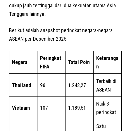
cukup jauh tertinggal dari dua kekuatan utama Asia
Tenggara lainnya .
Berikut adalah snapshot peringkat negara-negara
ASEAN per Desember 2025:
Peringkat
Keteranga
Negara
Total Poin
FIFA
n
Terbaik di
Thailand
96
1.243,27
ASEAN
Naik 3
Vietnam
107
1.189,51
peringkat
Satu