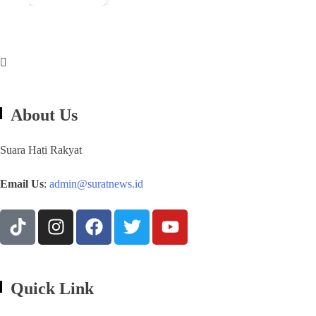
About Us
Suara Hati Rakyat
Email Us
:
admin@suratnews.id
Quick Link