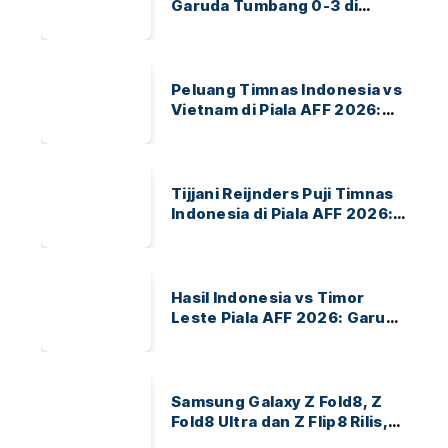
Garuda Tumbang 0-3 di
ASEAN Hyundai Cup 2026
Peluang Timnas Indonesia vs
Vietnam di Piala AFF 2026:
Garuda Bidik Tiket Semifinal
di Pakansari
Tijjani Reijnders Puji Timnas
Indonesia di Piala AFF 2026:
Ayo Indonesia!
Hasil Indonesia vs Timor
Leste Piala AFF 2026: Garuda
Menang 3-0
Samsung Galaxy Z Fold8, Z
Fold8 Ultra dan Z Flip8 Rilis,
Cek Speknya dan Harga