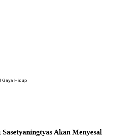
l
Gaya Hidup
 Sasetyaningtyas Akan Menyesal