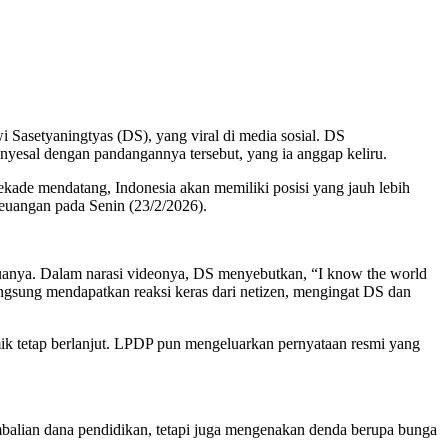
asetyaningtyas (DS), yang viral di media sosial. DS
sal dengan pandangannya tersebut, yang ia anggap keliru.
kade mendatang, Indonesia akan memiliki posisi yang jauh lebih
Keuangan pada Senin (23/2/2026).
duanya. Dalam narasi videonya, DS menyebutkan, “I know the world
ngsung mendapatkan reaksi keras dari netizen, mengingat DS dan
k tetap berlanjut. LPDP pun mengeluarkan pernyataan resmi yang
balian dana pendidikan, tetapi juga mengenakan denda berupa bunga