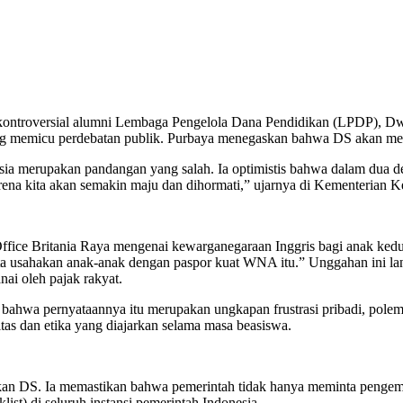
ntroversial alumni Lembaga Pengelola Dana Pendidikan (LPDP), Dwi S
memicu perdebatan publik. Purbaya menegaskan bahwa DS akan menye
ia merupakan pandangan yang salah. Ia optimistis bahwa dalam dua de
arena kita akan semakin maju dan dihormati,” ujarnya di Kementerian 
Office Britania Raya mengenai kewarganegaraan Inggris bagi anak ke
ta usahakan anak-anak dengan paspor kuat WNA itu.” Unggahan ini la
ai oleh pajak rakyat.
hwa pernyataannya itu merupakan ungkapan frustrasi pribadi, polemi
tas dan etika yang diajarkan selama masa beasiswa.
tkan DS. Ia memastikan bahwa pemerintah tidak hanya meminta pengem
st) di seluruh instansi pemerintah Indonesia.