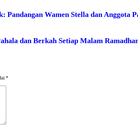
k: Pandangan Wamen Stella dan Anggota 
Pahala dan Berkah Setiap Malam Ramadha
dai
*