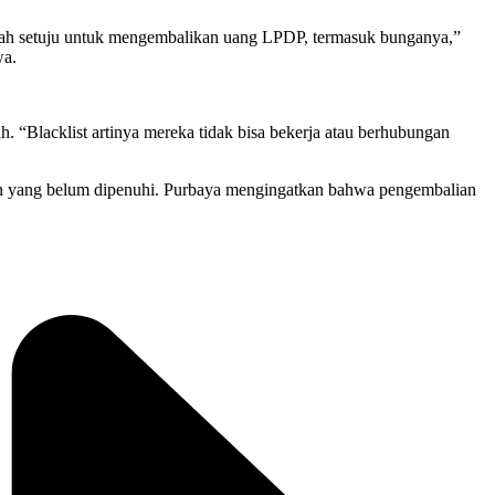
dah setuju untuk mengembalikan uang LPDP, termasuk bunganya,”
wa.
 “Blacklist artinya mereka tidak bisa bekerja atau berhubungan
ian yang belum dipenuhi. Purbaya mengingatkan bahwa pengembalian