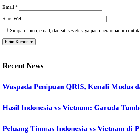
Email
*
Situs Web
Simpan nama, email, dan situs web saya pada peramban ini untuk
Recent News
Waspada Penipuan QRIS, Kenali Modus d
Hasil Indonesia vs Vietnam: Garuda Tum
Peluang Timnas Indonesia vs Vietnam di P