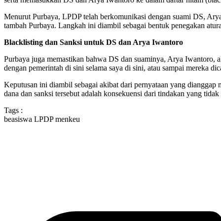
Menurut Purbaya, LPDP telah berkomunikasi dengan suami DS, Arya
tambah Purbaya. Langkah ini diambil sebagai bentuk penegakan atur
Blacklisting dan Sanksi untuk DS dan Arya Iwantoro
Purbaya juga memastikan bahwa DS dan suaminya, Arya Iwantoro, akan
dengan pemerintah di sini selama saya di sini, atau sampai mereka dica
Keputusan ini diambil sebagai akibat dari pernyataan yang diangg
dana dan sanksi tersebut adalah konsekuensi dari tindakan yang tidak
Tags :
beasiswa LPDP
menkeu