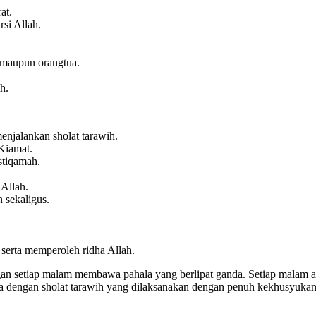
at.
si Allah.
i maupun orangtua.
h.
enjalankan sholat tarawih.
 Kiamat.
stiqamah.
 Allah.
 sekaligus.
 serta memperoleh ridha Allah.
gan setiap malam membawa pahala yang berlipat ganda. Setiap malam 
na dengan sholat tarawih yang dilaksanakan dengan penuh kekhusyukan