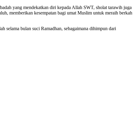
badah yang mendekatkan diri kepada Allah SWT, sholat tarawih juga
puluh, memberikan kesempatan bagi umat Muslim untuk meraih berkah
dah selama bulan suci Ramadhan, sebagaimana dihimpun dari