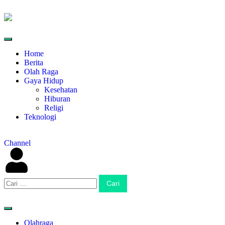
Home
Berita
Olah Raga
Gaya Hidup
Kesehatan
Hiburan
Religi
Teknologi
Channel
Olahraga