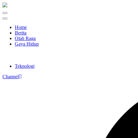
Home
Berita
Olah Raga
Gaya Hidup
Teknologi
Channel