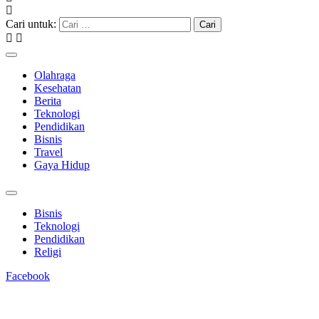
Cari untuk:
Olahraga
Kesehatan
Berita
Teknologi
Pendidikan
Bisnis
Travel
Gaya Hidup
Bisnis
Teknologi
Pendidikan
Religi
Facebook