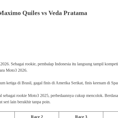
Maximo Quiles vs Veda Pratama
2026. Sebagai rookie, pembalap Indonesia itu langsung tampil kompet
ara Moto3 2026.
um ketiga di Brasil, gagal finis di Amerika Serikat, finis keenam di Sp
l sebagai rookie Moto3 2025, perbedaannya cukup mencolok. Berdasark
 seri lain berakhir tanpa poin.
Race 2
Race 3