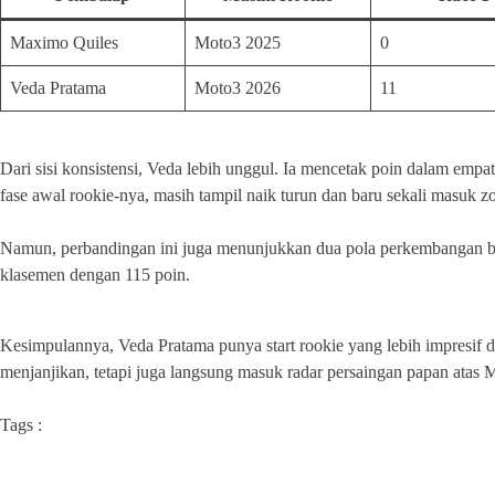
Maximo Quiles
Moto3 2025
0
Veda Pratama
Moto3 2026
11
Dari sisi konsistensi, Veda lebih unggul. Ia mencetak poin dalam empa
fase awal rookie-nya, masih tampil naik turun dan baru sekali masuk z
Namun, perbandingan ini juga menunjukkan dua pola perkembangan be
klasemen dengan 115 poin.
Kesimpulannya, Veda Pratama punya start rookie yang lebih impresif d
menjanjikan, tetapi juga langsung masuk radar persaingan papan atas 
Tags :