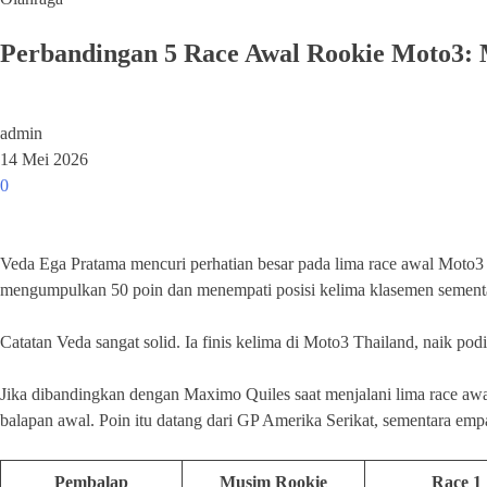
Perbandingan 5 Race Awal Rookie Moto3: 
admin
14 Mei 2026
0
Veda Ega Pratama mencuri perhatian besar pada lima race awal Moto3 
mengumpulkan 50 poin dan menempati posisi kelima klasemen sement
Catatan Veda sangat solid. Ia finis kelima di Moto3 Thailand, naik podi
Jika dibandingkan dengan Maximo Quiles saat menjalani lima race awa
balapan awal. Poin itu datang dari GP Amerika Serikat, sementara empat
Pembalap
Musim Rookie
Race 1