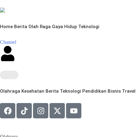
Home
Berita
Olah Raga
Gaya Hidup
Teknologi
Channel
Olahraga
Kesehatan
Berita
Teknologi
Pendidikan
Bisnis
Travel
Olahraga