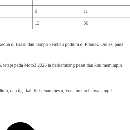
0
11
13
50
kedua di Brasil dan hampir kembali podium di Prancis. Quiles, pada
, tetapi pada Moto3 2026 ia berkembang pesat dan kini memimpin
um, dan tiga kali finis enam besar, Veda bukan hanya tampil