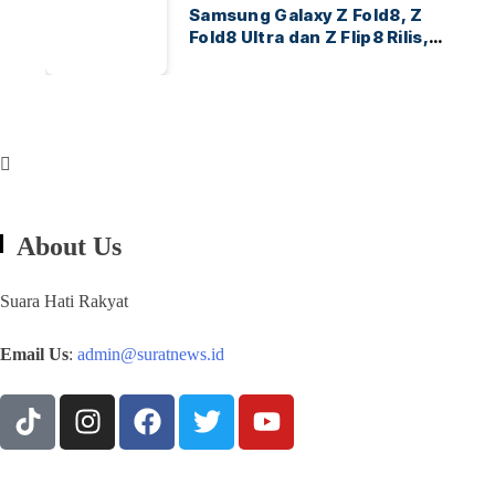
Samsung Galaxy Z Fold8, Z
Fold8 Ultra dan Z Flip8 Rilis,
Cek Speknya dan Harga
About Us
Suara Hati Rakyat
Email Us
:
admin@suratnews.id