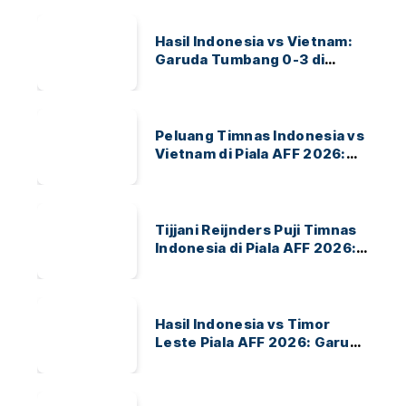
Hasil Indonesia vs Vietnam:
Garuda Tumbang 0-3 di
ASEAN Hyundai Cup 2026
Peluang Timnas Indonesia vs
Vietnam di Piala AFF 2026:
Garuda Bidik Tiket Semifinal
di Pakansari
Tijjani Reijnders Puji Timnas
Indonesia di Piala AFF 2026:
Ayo Indonesia!
Hasil Indonesia vs Timor
Leste Piala AFF 2026: Garuda
Menang 3-0