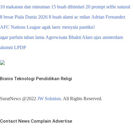
10 makanan dan minuman
15 buah dihindari
20 prompt selfie natural
8 besar Piala Dunia 2026
8 buah alami
ac milan
Adrian Fernandez
AFC Nations League
agak laen: menyala pantiku!
agar parfum tahan lama
Agrowisata Bhakti Alam
ajax amsterdam
alumni LPDP
Bisnis
Teknologi
Pendidikan
Religi
SuratNews @2022
JW Solution
. All Rights Reserved.
Contact
News
Complain
Advertise