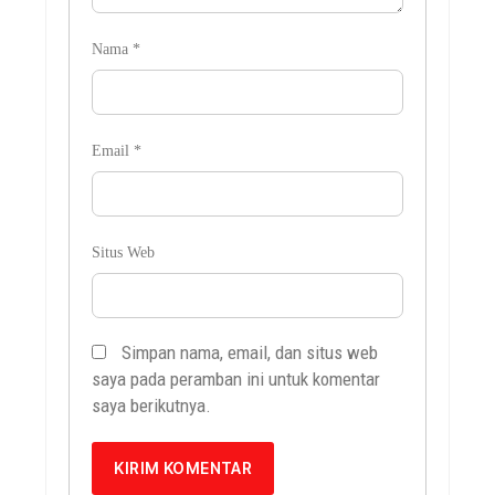
Nama
*
Email
*
Situs Web
Simpan nama, email, dan situs web
saya pada peramban ini untuk komentar
saya berikutnya.