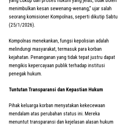
yang cukup dan proses hukum yang jelas, tidak boleh
menimbulkan kesan sewenang-wenang,” ujar salah
seorang komisioner Kompolnas, seperti dikutip Sabtu
(25/1/2026).
Kompolnas menekankan, fungsi kepolisian adalah
melindungi masyarakat, termasuk para korban
kejahatan. Penanganan yang tidak tepat justru dapat
mengikis kepercayaan publik terhadap institusi
penegak hukum.
Tuntutan Transparansi dan Kepastian Hukum
Pihak keluarga korban menyatakan kekecewaan
mendalam atas perubahan status ini. Mereka
menuntut transparansi dan kejelasan alasan hukum