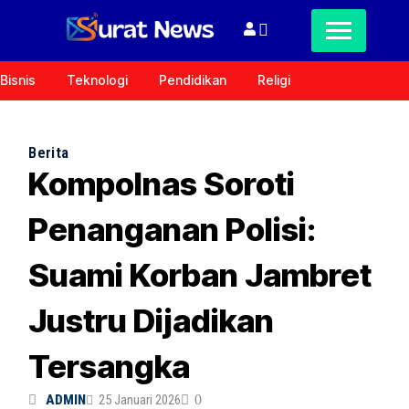
Bisnis
Teknologi
Pendidikan
Religi
Berita
Kompolnas Soroti
Penanganan Polisi:
Suami Korban Jambret
Justru Dijadikan
Tersangka
ADMIN
25 Januari 2026
0