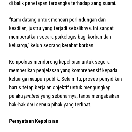
di balik penetapan tersangka terhadap sang suami.
“Kami datang untuk mencari perlindungan dan
keadilan, justru yang terjadi sebaliknya. Ini sangat
memberatkan secara psikologis bagi korban dan
keluarga,” keluh seorang kerabat korban.
Kompolnas mendorong kepolisian untuk segera
memberikan penjelasan yang komprehensif kepada
keluarga maupun publik. Selain itu, proses penyidikan
harus tetap berjalan objektif untuk mengungkap
pelaku
jambret
yang sebenarnya, tanpa mengabaikan
hak-hak dari semua pihak yang terlibat.
Pernyataan Kepolisian