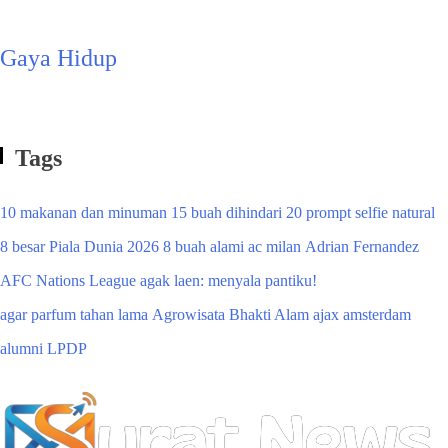
Gaya Hidup
Tags
10 makanan dan minuman
15 buah dihindari
20 prompt selfie natural
8 besar Piala Dunia 2026
8 buah alami
ac milan
Adrian Fernandez
AFC Nations League
agak laen: menyala pantiku!
agar parfum tahan lama
Agrowisata Bhakti Alam
ajax amsterdam
alumni LPDP