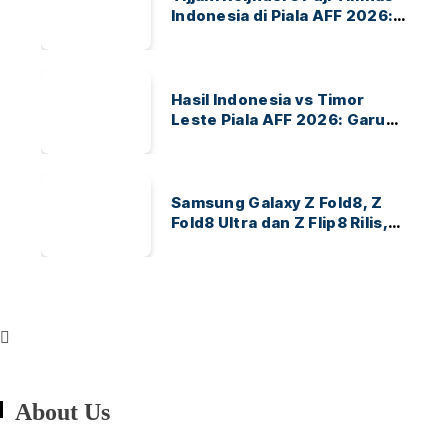
Indonesia di Piala AFF 2026:
Ayo Indonesia!
Hasil Indonesia vs Timor
Leste Piala AFF 2026: Garuda
Menang 3-0
Samsung Galaxy Z Fold8, Z
Fold8 Ultra dan Z Flip8 Rilis,
Cek Speknya dan Harga
About Us