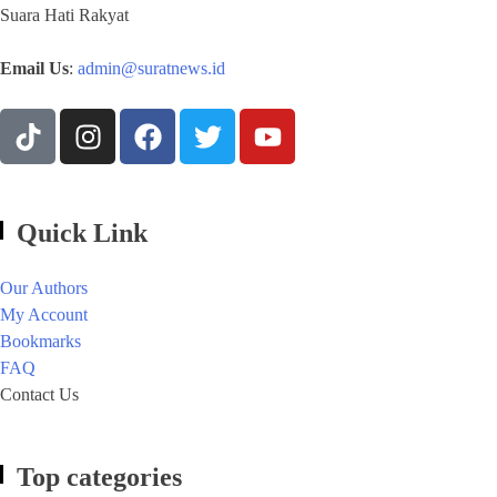
Suara Hati Rakyat
Email Us
:
admin@suratnews.id
Quick Link
Our Authors
My Account
Bookmarks
FAQ
Contact Us
Top categories