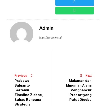
Admin
https://suratnews.id
Previous
Next
Prabowo
Makanan dan
Subianto
Minuman Alami
Bertemu
Penghancur
Zinedine Zidane,
Prostat yang
Bahas Rencana
Patut Dicoba
Strategis