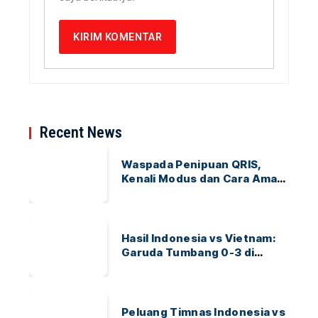
Recent News
Waspada Penipuan QRIS,
Kenali Modus dan Cara Aman
Bertransaksi
Hasil Indonesia vs Vietnam:
Garuda Tumbang 0-3 di
ASEAN Hyundai Cup 2026
Peluang Timnas Indonesia vs