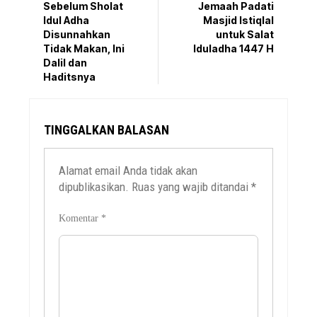
Sebelum Sholat
Jemaah Padati
Idul Adha
Masjid Istiqlal
Disunnahkan
untuk Salat
Tidak Makan, Ini
Iduladha 1447 H
Dalil dan
Haditsnya
TINGGALKAN BALASAN
Alamat email Anda tidak akan
dipublikasikan.
Ruas yang wajib ditandai
*
Komentar
*