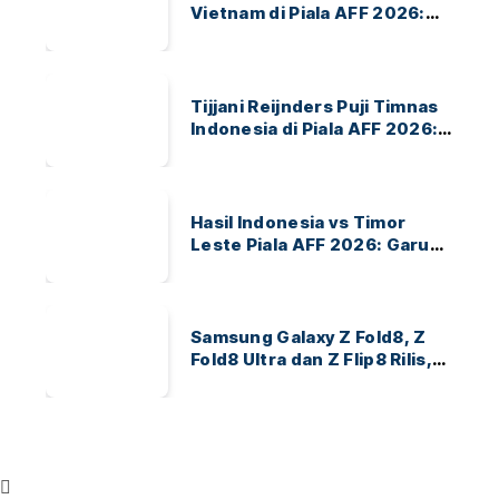
Vietnam di Piala AFF 2026:
Garuda Bidik Tiket Semifinal
di Pakansari
Tijjani Reijnders Puji Timnas
Indonesia di Piala AFF 2026:
Ayo Indonesia!
Hasil Indonesia vs Timor
Leste Piala AFF 2026: Garuda
Menang 3-0
Samsung Galaxy Z Fold8, Z
Fold8 Ultra dan Z Flip8 Rilis,
Cek Speknya dan Harga