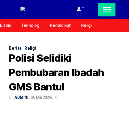
Bisnis
Teknologi
Pendidikan
Religi
Berita
Religi
Polisi Selidiki
Pembubaran Ibadah
GMS Bantul
ADMIN
26 Mei 2026
0