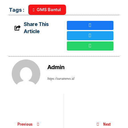
GMS Bantul
Tags :
Share This
Article
Admin
https://suratnews.id
Previous
Next