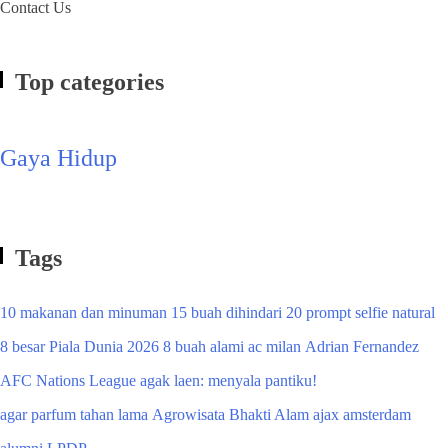
Contact Us
Top categories
Gaya Hidup
Tags
10 makanan dan minuman
15 buah dihindari
20 prompt selfie natural
8 besar Piala Dunia 2026
8 buah alami
ac milan
Adrian Fernandez
AFC Nations League
agak laen: menyala pantiku!
agar parfum tahan lama
Agrowisata Bhakti Alam
ajax amsterdam