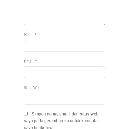
Nama
*
Email
*
Situs Web
Simpan nama, email, dan situs web
saya pada peramban ini untuk komentar
saya berikutnya.