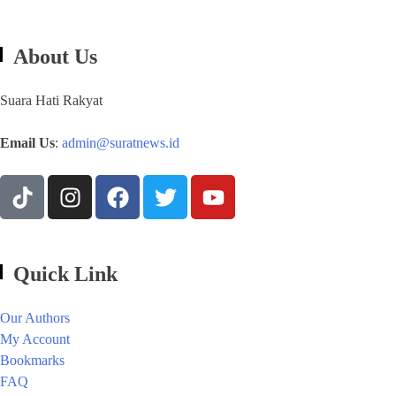
About Us
Suara Hati Rakyat
Email Us
:
admin@suratnews.id
Quick Link
Our Authors
My Account
Bookmarks
FAQ