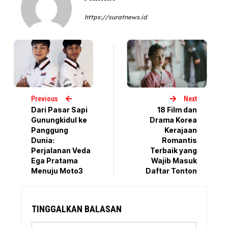
https://suratnews.id
Previous
Next
Dari Pasar Sapi
18 Film dan
Gunungkidul ke
Drama Korea
Panggung
Kerajaan
Dunia:
Romantis
Perjalanan Veda
Terbaik yang
Ega Pratama
Wajib Masuk
Menuju Moto3
Daftar Tonton
TINGGALKAN BALASAN