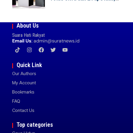
Cek Speknya dan Harga
About Us
Suara Hati Rakyat
Email Us
:
admin@suratnews.id
Quick Link
Our Authors
My Account
Bookmarks
FAQ
Contact Us
Top categories