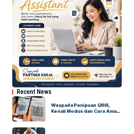
Recent News
Waspada Penipuan QRIS,
Kenali Modus dan Cara Aman
Bertransaksi