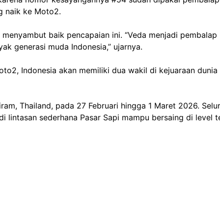
g naik ke Moto2.
, menyambut baik pencapaian ini. “Veda menjadi pembalap
yak generasi muda Indonesia,” ujarnya.
oto2, Indonesia akan memiliki dua wakil di kejuaraan du
iram, Thailand, pada 27 Februari hingga 1 Maret 2026. Sel
di lintasan sederhana Pasar Sapi mampu bersaing di level t