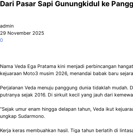
Dari Pasar Sapi Gunungkidul ke Pang
admin
29 November 2025
0
Nama Veda Ega Pratama kini menjadi perbincangan hangat 
kejuaraan Moto3 musim 2026, menandai babak baru sejara
Perjalanan Veda menuju panggung dunia tidaklah mudah. Da
putranya sejak 2016. Di sirkuit kecil yang jauh dari kemew
“Sejak umur enam hingga delapan tahun, Veda ikut kejuaraa
ungkap Sudarmono.
Kerja keras membuahkan hasil. Tiga tahun berlatih di lintas