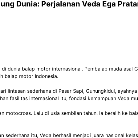
gung Dunia: Perjalanan Veda Ega Pra
di dunia balap motor internasional. Pembalap muda asal 
h balap motor Indonesia.
ri lintasan sederhana di Pasar Sapi, Gunungkidul, ayahny
ahan fasilitas internasional itu, fondasi kemampuan Veda mu
n motocross. Lalu di usia sembilan tahun, ia beralih ke ba
an sederhana itu, Veda berhasil menjadi juara nasional kela