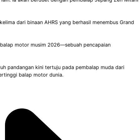
 kelima dari binaan AHRS yang berhasil menembus Grand
nia balap motor musim 2026—sebuah pencapaian
uruh pandangan kini tertuju pada pembalap muda dari
ertinggi balap motor dunia.