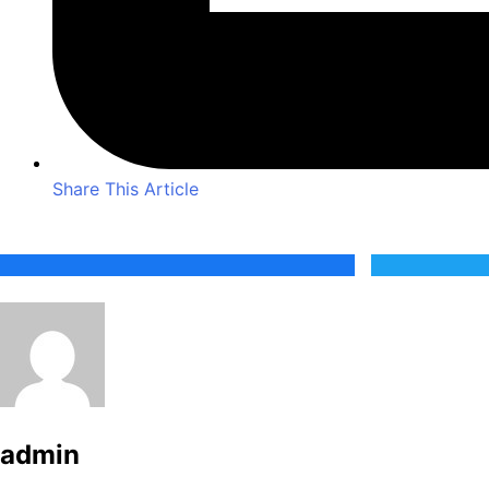
Share This Article
admin