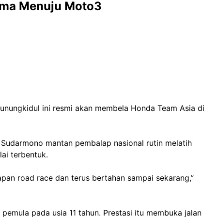
tama Menuju Moto3
Gunungkidul ini resmi akan membela Honda Team Asia di
a Sudarmono mantan pembalap nasional rutin melatih
lai terbentuk.
lapan road race dan terus bertahan sampai sekarang,”
s pemula pada usia 11 tahun. Prestasi itu membuka jalan