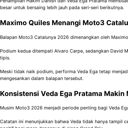
Penampilan Hakim Danish dan Veda Ega Pratama membuat 
besar untuk bersaing lebih jauh pada seri-seri berikutnya.
Maximo Quiles Menangi Moto3 Catal
Balapan Moto3 Catalunya 2026 dimenangkan oleh Maximo Qu
Podium kedua ditempati Alvaro Carpe, sedangkan David Mun
tipis.
Meski tidak naik podium, performa Veda Ega tetap menjadi p
mengesankan dalam balapan tersebut.
Konsistensi Veda Ega Pratama Makin
Musim Moto3 2026 menjadi periode penting bagi Veda Ega P
Catatan ini menunjukkan bahwa Veda tidak hanya tampil ce