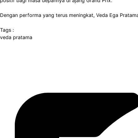
positif bagi masa depannya di ajang Grand Prix.
Dengan performa yang terus meningkat, Veda Ega Pratama 
Tags :
veda pratama