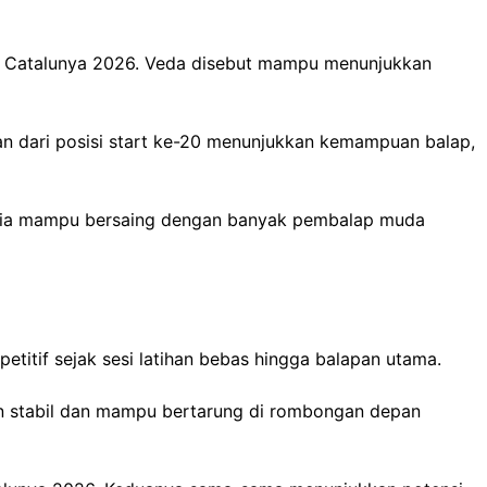
to3 Catalunya 2026. Veda disebut mampu menunjukkan
pan dari posisi start ke-20 menunjukkan kemampuan balap,
n, ia mampu bersaing dengan banyak pembalap muda
titif sejak sesi latihan bebas hingga balapan utama.
tan stabil dan mampu bertarung di rombongan depan