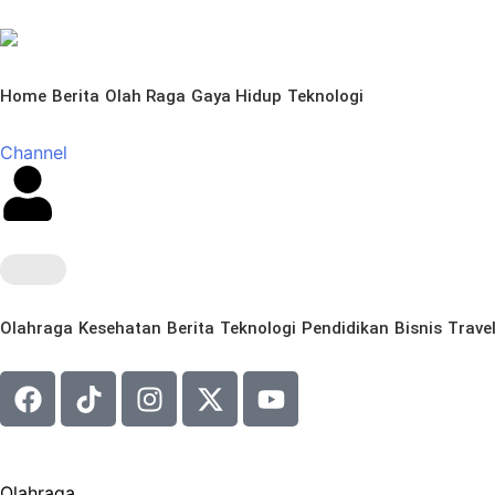
Home
Berita
Olah Raga
Gaya Hidup
Teknologi
Channel
Olahraga
Kesehatan
Berita
Teknologi
Pendidikan
Bisnis
Trave
Olahraga