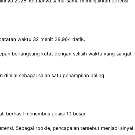
alunya 2026. Keduanya sama-sama menunjukkan potensi
atatan waktu 32 menit 28,964 detik.
epan berlangsung ketat dengan selisih waktu yang sangat
 dinilai sebagai salah satu penampilan paling
li berhasil menembus posisi 10 besar.
ensi. Sebagai rookie, pencapaian tersebut menjadi sinyal