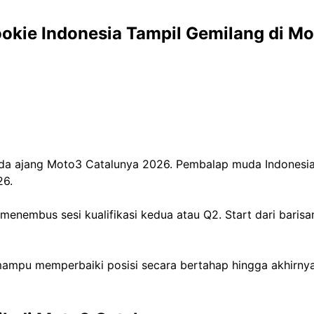
Rookie Indonesia Tampil Gemilang di 
a ajang Moto3 Catalunya 2026. Pembalap muda Indonesia it
26.
 menembus sesi kualifikasi kedua atau Q2. Start dari bar
ampu memperbaiki posisi secara bertahap hingga akhirnya fi