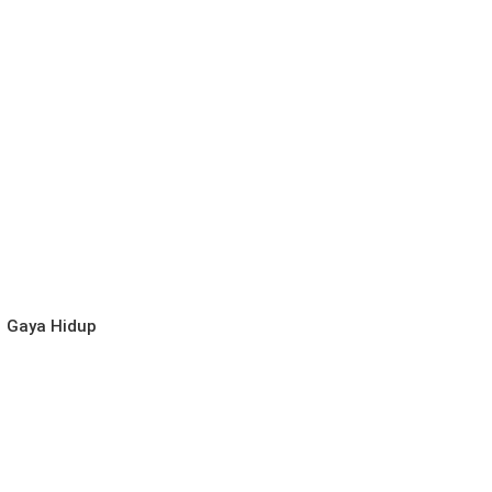
l
Gaya Hidup