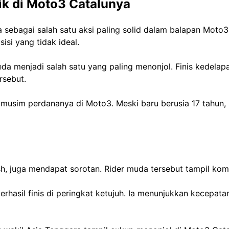
k di Moto3 Catalunya
ma sebagai salah satu aksi paling solid dalam balapan Mo
isi yang tidak ideal.
da menjadi salah satu yang paling menonjol. Finis kedela
rsebut.
 musim perdananya di Moto3. Meski baru berusia 17 tahu
, juga mendapat sorotan. Rider muda tersebut tampil kompe
erhasil finis di peringkat ketujuh. Ia menunjukkan kecepa