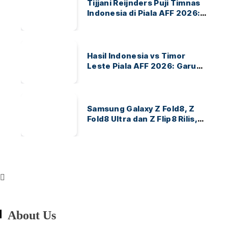
Tijjani Reijnders Puji Timnas
Indonesia di Piala AFF 2026:
Ayo Indonesia!
Hasil Indonesia vs Timor
Leste Piala AFF 2026: Garuda
Menang 3-0
Samsung Galaxy Z Fold8, Z
Fold8 Ultra dan Z Flip8 Rilis,
Cek Speknya dan Harga
About Us