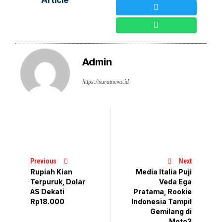
Admin
https://suratnews.id
Previous
Next
Rupiah Kian
Media Italia Puji
Terpuruk, Dolar
Veda Ega
AS Dekati
Pratama, Rookie
Rp18.000
Indonesia Tampil
Gemilang di
Moto3