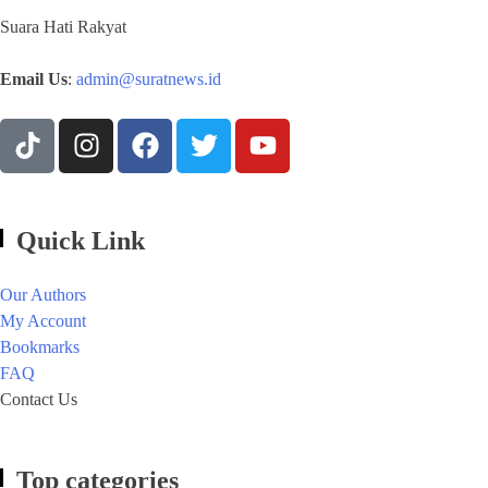
Suara Hati Rakyat
Email Us
:
admin@suratnews.id
Quick Link
Our Authors
My Account
Bookmarks
FAQ
Contact Us
Top categories