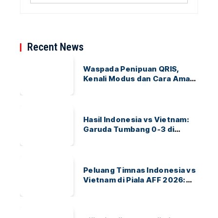
Recent News
Waspada Penipuan QRIS,
Kenali Modus dan Cara Aman
Bertransaksi
Hasil Indonesia vs Vietnam:
Garuda Tumbang 0-3 di
ASEAN Hyundai Cup 2026
Peluang Timnas Indonesia vs
Vietnam di Piala AFF 2026:
Garuda Bidik Tiket Semifinal
di Pakansari