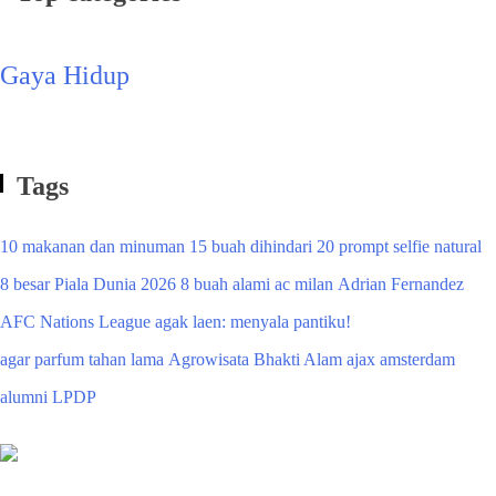
Gaya Hidup
Tags
10 makanan dan minuman
15 buah dihindari
20 prompt selfie natural
8 besar Piala Dunia 2026
8 buah alami
ac milan
Adrian Fernandez
AFC Nations League
agak laen: menyala pantiku!
agar parfum tahan lama
Agrowisata Bhakti Alam
ajax amsterdam
alumni LPDP