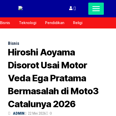
Bisnis
Teknologi
Pendidikan
Religi
Bisnis
Hiroshi Aoyama
Disorot Usai Motor
Veda Ega Pratama
Bermasalah di Moto3
Catalunya 2026
ADMIN
22 Mei 2026
0