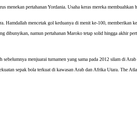
 terus menekan pertahanan Yordania. Usaha keras mereka membuahkan 
ra. Hamdallah mencetak gol keduanya di menit ke-100, memberikan ke
g dibunyikan, namun pertahanan Maroko tetap solid hingga akhir per
ah sebelumnya menjuarai turnamen yang sama pada 2012 silam di Arab
ekuatan sepak bola terkuat di kawasan Arab dan Afrika Utara. The Atla