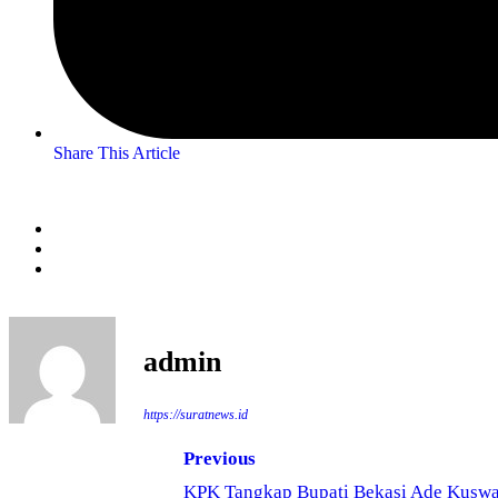
Share This Article
admin
https://suratnews.id
Previous
KPK Tangkap Bupati Bekasi Ade Kusw