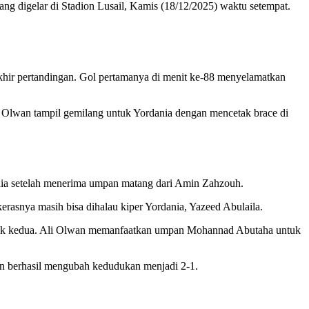
ang digelar di Stadion Lusail, Kamis (18/12/2025) waktu setempat.
khir pertandingan. Gol pertamanya di menit ke-88 menyelamatkan
 Olwan tampil gemilang untuk Yordania dengan mencetak brace di
nia setelah menerima umpan matang dari Amin Zahzouh.
asnya masih bisa dihalau kiper Yordania, Yazeed Abulaila.
babak kedua. Ali Olwan memanfaatkan umpan Mohannad Abutaha untuk
an berhasil mengubah kedudukan menjadi 2-1.