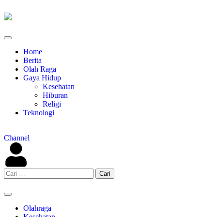
Home
Berita
Olah Raga
Gaya Hidup
Kesehatan
Hiburan
Religi
Teknologi
Channel
Olahraga
Kesehatan