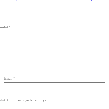
tandai
*
Email
*
ntuk komentar saya berikutnya.