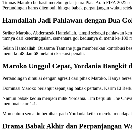
Timnas Maroko berhasil merebut gelar juara Piala Arab FIFA 2025 set
Pertandingan harus ditempuh hingga babak perpanjangan waktu setel
Hamdallah Jadi Pahlawan dengan Dua G
Striker Maroko, Abderrazak Hamdallah, tampil sebagai pahlawan kem
timnya dari ketertinggalan, sementara gol keduanya di menit ke-100 m
Selain Hamdallah, Oussama Tannane juga memberikan kontribusi besa
menit ke-48 dan 68 melalui eksekusi penalti.
Maroko Unggul Cepat, Yordania Bangkit 
Pertandingan dimulai dengan agresif dari pihak Maroko. Hanya be
Dominasi Maroko berlanjut sepanjang babak pertama. Karim El Berka
Namun babak kedua menjadi milik Yordania. Tim berjuluk The Chiv
membuat skor 1-1.
Momentum semakin berpihak pada Yordania ketika mereka mendapat ha
Drama Babak Akhir dan Perpanjangan W