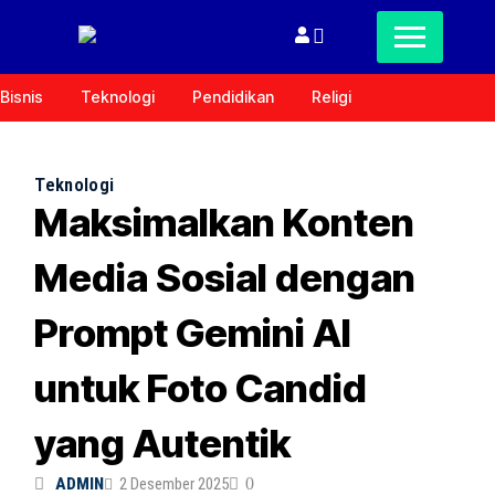
Bisnis
Teknologi
Pendidikan
Religi
Teknologi
Maksimalkan Konten
Media Sosial dengan
Prompt Gemini AI
untuk Foto Candid
yang Autentik
ADMIN
2 Desember 2025
0