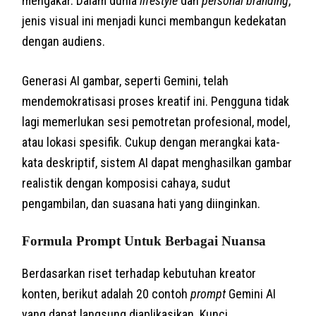
mengakar. Dalam dunia
lifestyle
dan
personal branding
,
jenis visual ini menjadi kunci membangun kedekatan
dengan audiens.
Generasi AI gambar, seperti Gemini, telah
mendemokratisasi proses kreatif ini. Pengguna tidak
lagi memerlukan sesi pemotretan profesional, model,
atau lokasi spesifik. Cukup dengan merangkai kata-
kata deskriptif, sistem AI dapat menghasilkan gambar
realistik dengan komposisi cahaya, sudut
pengambilan, dan suasana hati yang diinginkan.
Formula Prompt Untuk Berbagai Nuansa
Berdasarkan riset terhadap kebutuhan kreator
konten, berikut adalah 20 contoh
prompt
Gemini AI
yang dapat langsung diaplikasikan. Kunci