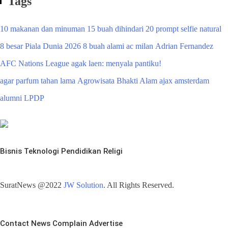
Tags
10 makanan dan minuman
15 buah dihindari
20 prompt selfie natural
8 besar Piala Dunia 2026
8 buah alami
ac milan
Adrian Fernandez
AFC Nations League
agak laen: menyala pantiku!
agar parfum tahan lama
Agrowisata Bhakti Alam
ajax amsterdam
alumni LPDP
Bisnis
Teknologi
Pendidikan
Religi
SuratNews @2022
JW Solution
. All Rights Reserved.
Contact
News
Complain
Advertise