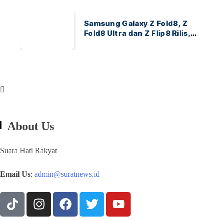
Samsung Galaxy Z Fold8, Z
Fold8 Ultra dan Z Flip8 Rilis,
Cek Speknya dan Harga
About Us
Suara Hati Rakyat
Email Us
:
admin@suratnews.id