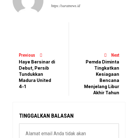
https://suratnews.id
Previous
Next
Haye Bersinar di
Pemda Diminta
Debut, Persib
Tingkatkan
Tundukkan
Kesiagaan
Madura United
Bencana
4-1
Menjelang Libur
Akhir Tahun
TINGGALKAN BALASAN
Alamat email Anda tidak akan