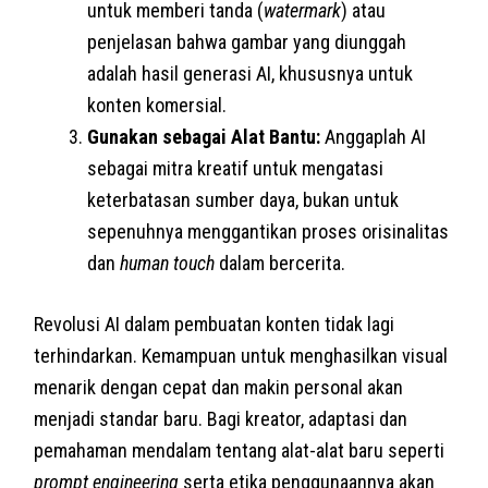
untuk memberi tanda (
watermark
) atau
penjelasan bahwa gambar yang diunggah
adalah hasil generasi AI, khususnya untuk
konten komersial.
Gunakan sebagai Alat Bantu:
Anggaplah AI
sebagai mitra kreatif untuk mengatasi
keterbatasan sumber daya, bukan untuk
sepenuhnya menggantikan proses orisinalitas
dan
human touch
dalam bercerita.
Revolusi AI dalam pembuatan konten tidak lagi
terhindarkan. Kemampuan untuk menghasilkan visual
menarik dengan cepat dan makin personal akan
menjadi standar baru. Bagi kreator, adaptasi dan
pemahaman mendalam tentang alat-alat baru seperti
prompt engineering
serta etika penggunaannya akan