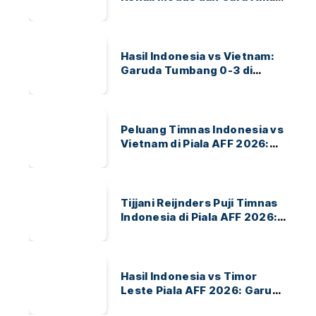
Bertransaksi
Hasil Indonesia vs Vietnam:
Garuda Tumbang 0-3 di
ASEAN Hyundai Cup 2026
Peluang Timnas Indonesia vs
Vietnam di Piala AFF 2026:
Garuda Bidik Tiket Semifinal
di Pakansari
Tijjani Reijnders Puji Timnas
Indonesia di Piala AFF 2026:
Ayo Indonesia!
Hasil Indonesia vs Timor
Leste Piala AFF 2026: Garuda
Menang 3-0