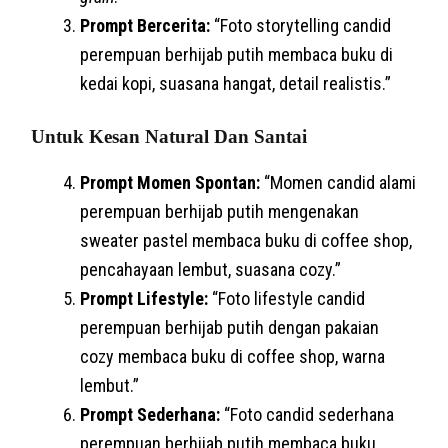
Prompt Bercerita:
“Foto storytelling candid
perempuan berhijab putih membaca buku di
kedai kopi, suasana hangat, detail realistis.”
Untuk Kesan Natural Dan Santai
Prompt Momen Spontan:
“Momen candid alami
perempuan berhijab putih mengenakan
sweater pastel membaca buku di coffee shop,
pencahayaan lembut, suasana cozy.”
Prompt Lifestyle:
“Foto lifestyle candid
perempuan berhijab putih dengan pakaian
cozy membaca buku di coffee shop, warna
lembut.”
Prompt Sederhana:
“Foto candid sederhana
perempuan berhijab putih membaca buku