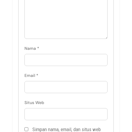
Nama
*
Email
*
Situs Web
Simpan nama, email, dan situs web