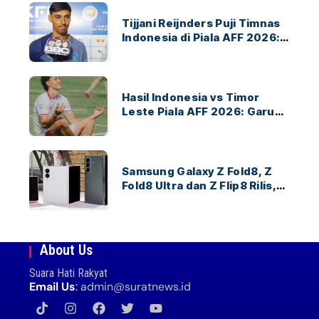
Tijjani Reijnders Puji Timnas
Indonesia di Piala AFF 2026:
Ayo Indonesia!
Hasil Indonesia vs Timor
Leste Piala AFF 2026: Garuda
Menang 3-0
Samsung Galaxy Z Fold8, Z
Fold8 Ultra dan Z Flip8 Rilis,
Cek Speknya dan Harga
About Us
Suara Hati Rakyat
Email Us
:
admin@suratnews.id