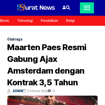
Bisnis
Teknologi
Pendidikan
Religi
Olahraga
Maarten Paes Resmi
Gabung Ajax
Amsterdam dengan
Kontrak 3,5 Tahun
0
ADMIN
3 Februari 2026