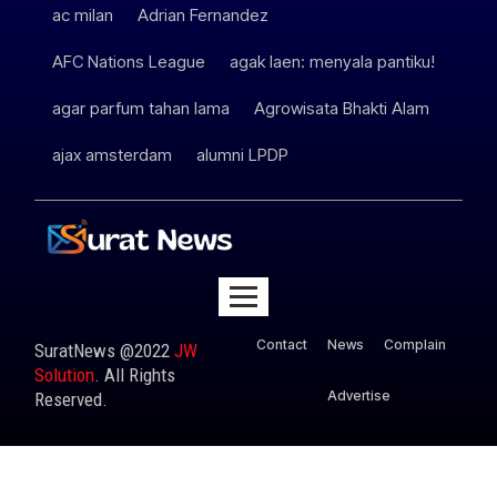
ac milan
Adrian Fernandez
AFC Nations League
agak laen: menyala pantiku!
agar parfum tahan lama
Agrowisata Bhakti Alam
ajax amsterdam
alumni LPDP
Contact
News
Complain
SuratNews @2022
JW
Solution
. All Rights
Advertise
Reserved.