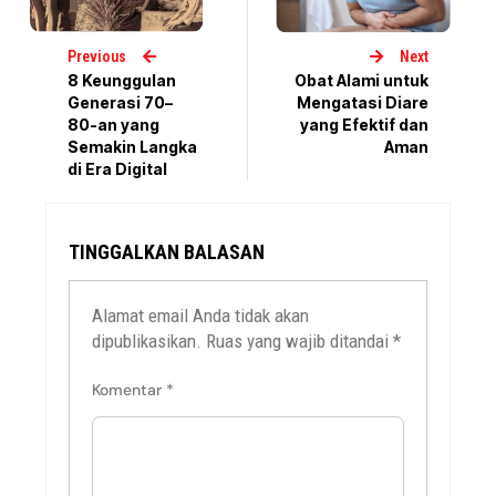
Previous
Next
8 Keunggulan
Obat Alami untuk
Generasi 70–
Mengatasi Diare
80-an yang
yang Efektif dan
Semakin Langka
Aman
di Era Digital
TINGGALKAN BALASAN
Alamat email Anda tidak akan
dipublikasikan.
Ruas yang wajib ditandai
*
Komentar
*