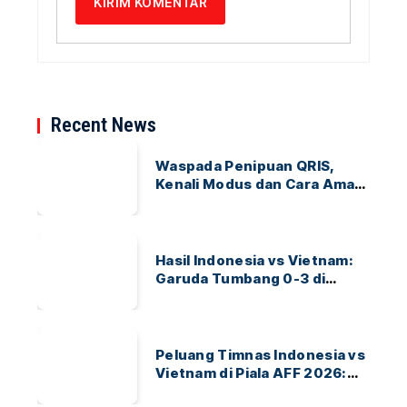
Recent News
Waspada Penipuan QRIS,
Kenali Modus dan Cara Aman
Bertransaksi
Hasil Indonesia vs Vietnam:
Garuda Tumbang 0-3 di
ASEAN Hyundai Cup 2026
Peluang Timnas Indonesia vs
Vietnam di Piala AFF 2026:
Garuda Bidik Tiket Semifinal