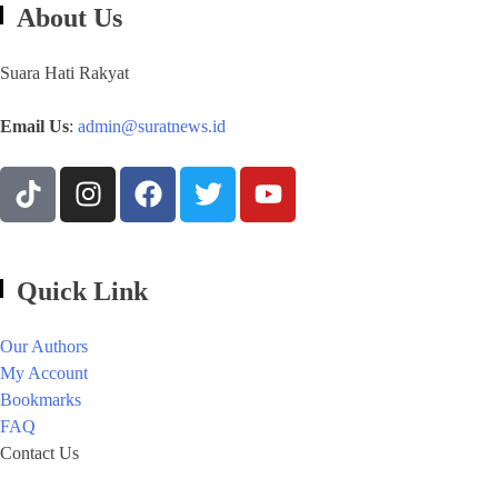
About Us
Suara Hati Rakyat
Email Us
:
admin@suratnews.id
Quick Link
Our Authors
My Account
Bookmarks
FAQ
Contact Us