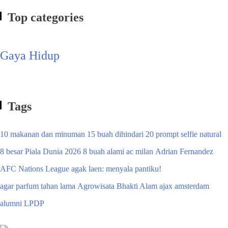
Top categories
Gaya Hidup
Tags
10 makanan dan minuman
15 buah dihindari
20 prompt selfie natural
8 besar Piala Dunia 2026
8 buah alami
ac milan
Adrian Fernandez
AFC Nations League
agak laen: menyala pantiku!
agar parfum tahan lama
Agrowisata Bhakti Alam
ajax amsterdam
alumni LPDP