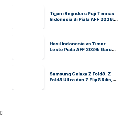
di Pakansari
Tijjani Reijnders Puji Timnas
Indonesia di Piala AFF 2026:
Ayo Indonesia!
Hasil Indonesia vs Timor
Leste Piala AFF 2026: Garuda
Menang 3-0
Samsung Galaxy Z Fold8, Z
Fold8 Ultra dan Z Flip8 Rilis,
Cek Speknya dan Harga