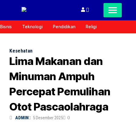
Bisnis
Teknologi
Pendidikan
Religi
Kesehatan
Lima Makanan dan
Minuman Ampuh
Percepat Pemulihan
Otot Pascaolahraga
ADMIN
5 Desember 2025
0