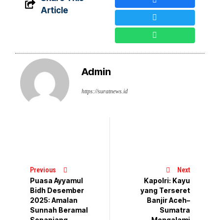
Article
Admin
https://suratnews.id
Previous
Next
Puasa Ayyamul
Kapolri: Kayu
Bidh Desember
yang Terseret
2025: Amalan
Banjir Aceh–
Sunnah Beramal
Sumatra
Sepanjang
Mengalami