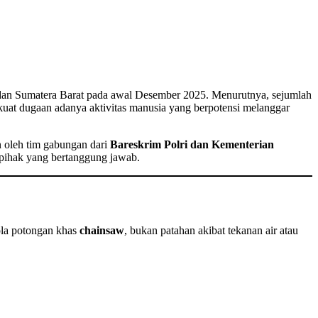
, dan Sumatera Barat pada awal Desember 2025. Menurutnya, sejumlah
uat dugaan adanya aktivitas manusia yang berpotensi melanggar
 oleh tim gabungan dari
Bareskrim Polri dan Kementerian
an pihak yang bertanggung jawab.
ola potongan khas
chainsaw
, bukan patahan akibat tekanan air atau