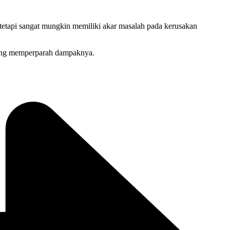
tetapi sangat mungkin memiliki akar masalah pada kerusakan
 yang memperparah dampaknya.