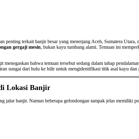
n penting terkait banjir besar yang menerjang Aceh, Sumatera Utara
ongan gergaji mesin
, bukan kayu tumbang alami. Temuan ini memperk
igit menegaskan bahwa temuan tersebut sedang dalam tahap pendalaman
iran sungai dari hulu ke hilir untuk mengidentifikasi titik asal kayu d
i Lokasi Banjir
ng jalur banjir. Namun beberapa gelondongan tampak jelas memiliki p