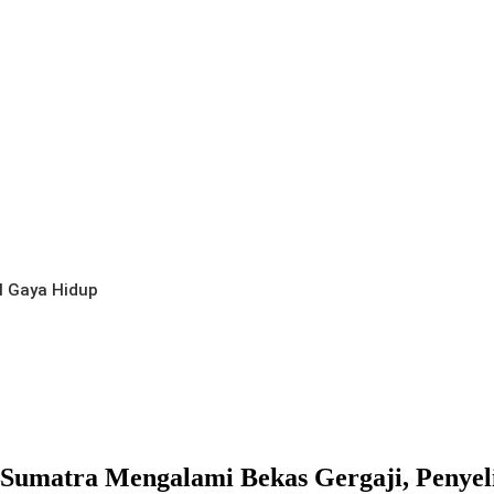
l
Gaya Hidup
–Sumatra Mengalami Bekas Gergaji, Penyel