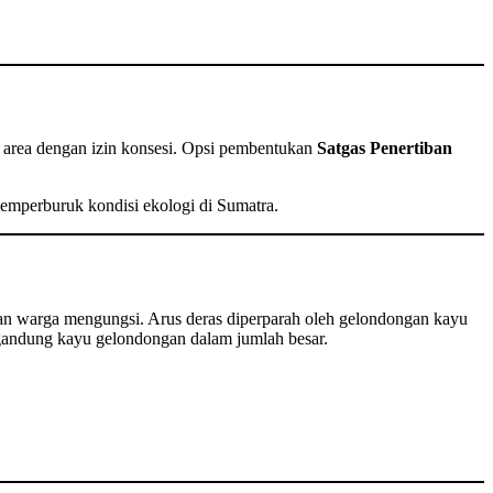
 area dengan izin konsesi. Opsi pembentukan
Satgas Penertiban
memperburuk kondisi ekologi di Sumatra.
n warga mengungsi. Arus deras diperparah oleh gelondongan kayu
ngandung kayu gelondongan dalam jumlah besar.