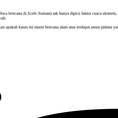
hwa bencana di Aceh–Sumatra tak hanya dipicu faktor cuaca ekstrem, 
wab.
kan apakah kasus ini murni bencana alam atau terdapat unsur pidana