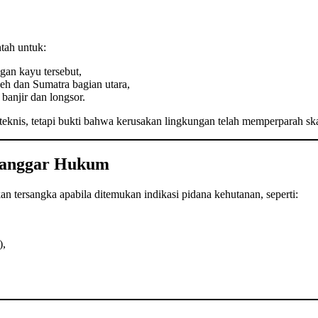
tah untuk:
gan kayu tersebut,
h dan Sumatra bagian utara,
banjir dan longsor.
teknis, tetapi bukti bahwa kerusakan lingkungan telah memperparah sk
elanggar Hukum
 tersangka apabila ditemukan indikasi pidana kehutanan, seperti:
),