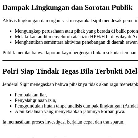
Dampak Lingkungan dan Sorotan Publik
Aktivis lingkungan dan organisasi masyarakat sipil mendesak pemerin
Mengungkap perusahaan atau pihak yang berada di balik poton
Melakukan audit menyeluruh atas izin HPH/HTI di wilayah Ace
Menghentikan sementara aktivitas penebangan di daerah rawan 
Publik menilai bahwa laporan kayu bergergaji bukan sekadar temuan 
Polri Siap Tindak Tegas Bila Terbukti M
Jenderal Sigit menegaskan bahwa pihaknya tidak akan ragu menetapkan
Pembalakan liar,
Penyalahgunaan izin,
Penggundulan hutan tanpa analisis dampak lingkungan (Amdal
Atau kelalaian yang menyebabkan jatuhnya korban jiwa.
Ia memastikan proses investigasi berjalan cepat dan transparan.