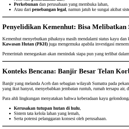
Perkebunan
dan perusahaan yang membuka lahan,
Atau dari
penebangan legal
, namun jatuh ke sungai akibat si
Penyelidikan Kemenhut: Bisa Melibatkan 
Kemenhut menyebutkan pihaknya masih mendalami status kayu dan ke
Kawasan Hutan (PKH)
juga mengemuka apabila investigasi menemu
Pemerintah menegaskan akan menindak siapa pun yang terlibat dalam p
Konteks Bencana: Banjir Besar Telan Kor
Banjir yang melanda Aceh dan sebagian wilayah Sumatra pada pek
yang ikut hanyut, menyebabkan jembatan runtuh, rumah tersapu air,
Para ahli lingkungan menyatakan bahwa keberadaan kayu gelondong
Kerusakan tutupan hutan di hulu
,
Sistem tata kelola lahan yang lemah,
Serta potensi pelanggaran konsesi oleh perusahaan.