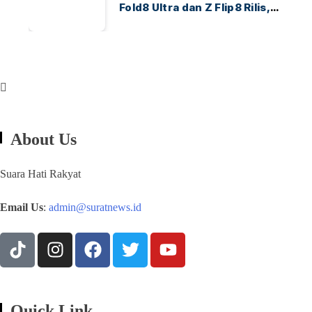
Fold8 Ultra dan Z Flip8 Rilis,
Cek Speknya dan Harga
About Us
Suara Hati Rakyat
Email Us
:
admin@suratnews.id
Quick Link