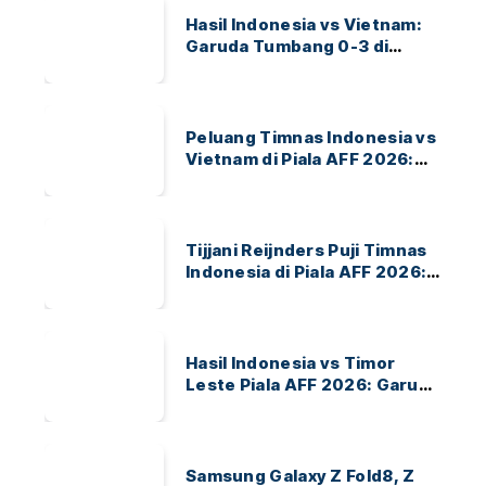
Hasil Indonesia vs Vietnam:
Garuda Tumbang 0-3 di
ASEAN Hyundai Cup 2026
Peluang Timnas Indonesia vs
Vietnam di Piala AFF 2026:
Garuda Bidik Tiket Semifinal
di Pakansari
Tijjani Reijnders Puji Timnas
Indonesia di Piala AFF 2026:
Ayo Indonesia!
Hasil Indonesia vs Timor
Leste Piala AFF 2026: Garuda
Menang 3-0
Samsung Galaxy Z Fold8, Z