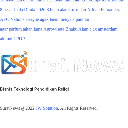
8 besar Piala Dunia 2026
8 buah alami
ac milan
Adrian Fernandez
AFC Nations League
agak laen: menyala pantiku!
agar parfum tahan lama
Agrowisata Bhakti Alam
ajax amsterdam
alumni LPDP
Bisnis
Teknologi
Pendidikan
Religi
SuratNews @2022
JW Solution
. All Rights Reserved.