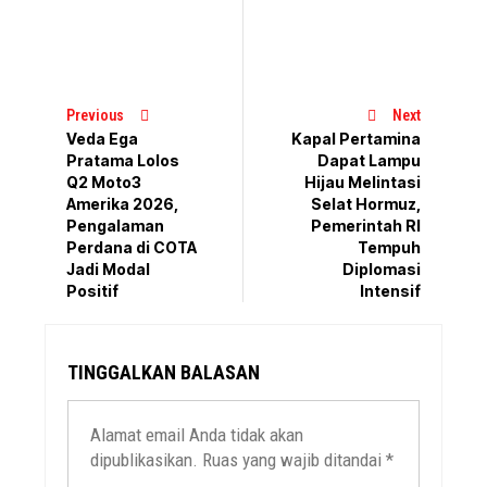
Previous
Next
Veda Ega
Kapal Pertamina
Pratama Lolos
Dapat Lampu
Q2 Moto3
Hijau Melintasi
Amerika 2026,
Selat Hormuz,
Pengalaman
Pemerintah RI
Perdana di COTA
Tempuh
Jadi Modal
Diplomasi
Positif
Intensif
TINGGALKAN BALASAN
Alamat email Anda tidak akan
dipublikasikan.
Ruas yang wajib ditandai
*