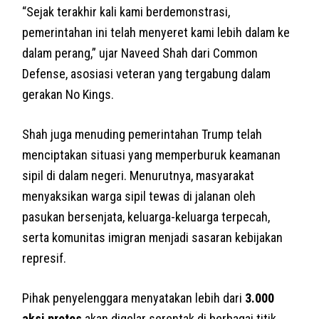
“Sejak terakhir kali kami berdemonstrasi,
pemerintahan ini telah menyeret kami lebih dalam ke
dalam perang,” ujar Naveed Shah dari Common
Defense, asosiasi veteran yang tergabung dalam
gerakan No Kings.
Shah juga menuding pemerintahan Trump telah
menciptakan situasi yang memperburuk keamanan
sipil di dalam negeri. Menurutnya, masyarakat
menyaksikan warga sipil tewas di jalanan oleh
pasukan bersenjata, keluarga-keluarga terpecah,
serta komunitas imigran menjadi sasaran kebijakan
represif.
Pihak penyelenggara menyatakan lebih dari
3.000
aksi protes
akan digelar serentak di berbagai titik