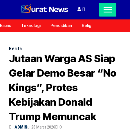
Bisnis
Teknologi
Pendidikan
Religi
Berita
Jutaan Warga AS Siap
Gelar Demo Besar “No
Kings”, Protes
Kebijakan Donald
Trump Memuncak
ADMIN
28 Maret 2026
0