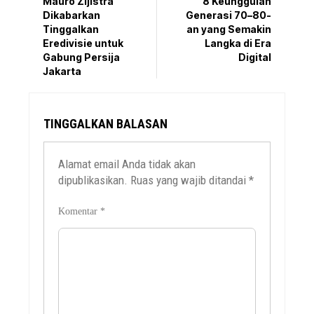
Mauro Zijlstra
8 Keunggulan
Dikabarkan
Generasi 70–80-
Tinggalkan
an yang Semakin
Eredivisie untuk
Langka di Era
Gabung Persija
Digital
Jakarta
TINGGALKAN BALASAN
Alamat email Anda tidak akan
dipublikasikan.
Ruas yang wajib ditandai
*
Komentar
*