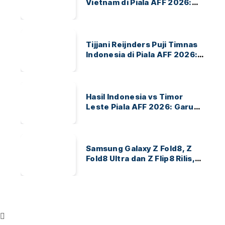
Vietnam di Piala AFF 2026:
Garuda Bidik Tiket Semifinal
di Pakansari
Tijjani Reijnders Puji Timnas
Indonesia di Piala AFF 2026:
Ayo Indonesia!
Hasil Indonesia vs Timor
Leste Piala AFF 2026: Garuda
Menang 3-0
Samsung Galaxy Z Fold8, Z
Fold8 Ultra dan Z Flip8 Rilis,
Cek Speknya dan Harga