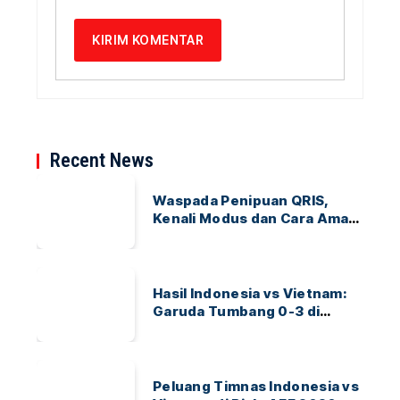
Recent News
Waspada Penipuan QRIS,
Kenali Modus dan Cara Aman
Bertransaksi
Hasil Indonesia vs Vietnam:
Garuda Tumbang 0-3 di
ASEAN Hyundai Cup 2026
Peluang Timnas Indonesia vs