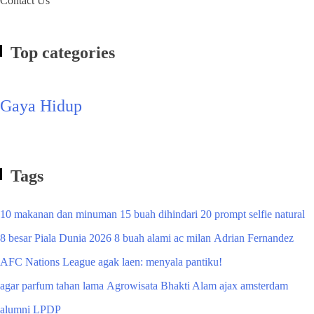
Contact Us
Top categories
Gaya Hidup
Tags
10 makanan dan minuman
15 buah dihindari
20 prompt selfie natural
8 besar Piala Dunia 2026
8 buah alami
ac milan
Adrian Fernandez
AFC Nations League
agak laen: menyala pantiku!
agar parfum tahan lama
Agrowisata Bhakti Alam
ajax amsterdam
alumni LPDP