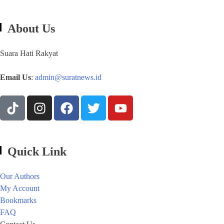
About Us
Suara Hati Rakyat
Email Us
:
admin@suratnews.id
Quick Link
Our Authors
My Account
Bookmarks
FAQ