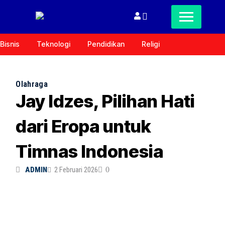
Bisnis
Teknologi
Pendidikan
Religi
Olahraga
Jay Idzes, Pilihan Hati
dari Eropa untuk
Timnas Indonesia
ADMIN
2 Februari 2026
0