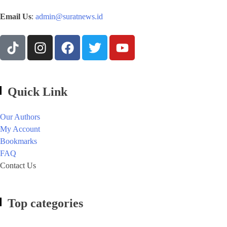
Email Us
:
admin@suratnews.id
Quick Link
Our Authors
My Account
Bookmarks
FAQ
Contact Us
Top categories