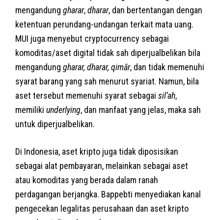
mengandung
gharar
,
dharar
, dan bertentangan dengan
ketentuan perundang-undangan terkait mata uang.
MUI juga menyebut cryptocurrency sebagai
komoditas/aset digital tidak sah diperjualbelikan bila
mengandung
gharar, dharar, qimār
, dan tidak memenuhi
syarat barang yang sah menurut syariat. Namun, bila
aset tersebut memenuhi syarat sebagai
sil‘ah
,
memiliki
underlying
, dan manfaat yang jelas, maka sah
untuk diperjualbelikan.
Di Indonesia, aset kripto juga tidak diposisikan
sebagai alat pembayaran, melainkan sebagai aset
atau komoditas yang berada dalam ranah
perdagangan berjangka. Bappebti menyediakan kanal
pengecekan legalitas perusahaan dan aset kripto