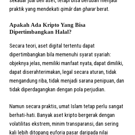
sekadar jual beli aset, tetapi bisa berubah menjadi
praktik yang mendekati
qimār
dan
gharar
berat.
Apakah Ada Kripto Yang Bisa
Dipertimbangkan Halal?
Secara teori, aset digital tertentu dapat
dipertimbangkan bila memenuhi syarat syariah:
objeknya jelas, memiliki manfaat nyata, dapat dimiliki,
dapat diserahterimakan, legal secara aturan, tidak
mengandung riba, tidak menjadi sarana penipuan, dan
tidak diperdagangkan dengan pola perjudian.
Namun secara praktis, umat Islam tetap perlu sangat
berhati-hati. Banyak aset kripto bergerak dengan
volatilitas ekstrem, minim transparansi, dan sering
kali lebih ditopang euforia pasar daripada nilai