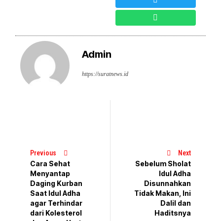
Admin
https://suratnews.id
Previous
Next
Cara Sehat
Sebelum Sholat
Menyantap
Idul Adha
Daging Kurban
Disunnahkan
Saat Idul Adha
Tidak Makan, Ini
agar Terhindar
Dalil dan
dari Kolesterol
Haditsnya