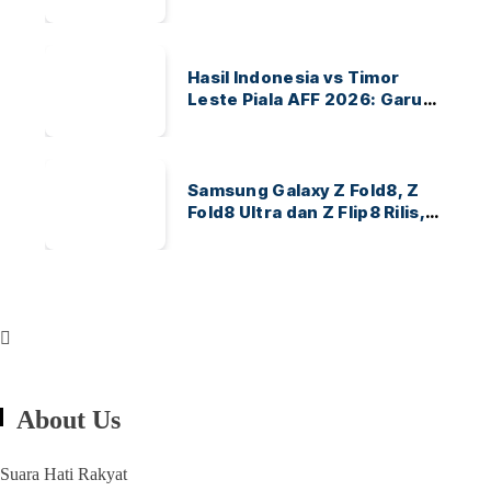
Ayo Indonesia!
Hasil Indonesia vs Timor
Leste Piala AFF 2026: Garuda
Menang 3-0
Samsung Galaxy Z Fold8, Z
Fold8 Ultra dan Z Flip8 Rilis,
Cek Speknya dan Harga
About Us
Suara Hati Rakyat