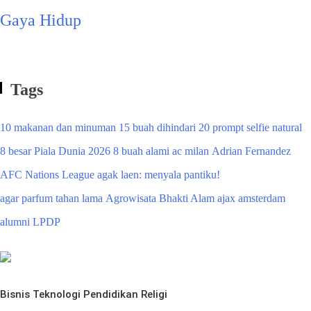
Gaya Hidup
Tags
10 makanan dan minuman
15 buah dihindari
20 prompt selfie natural
8 besar Piala Dunia 2026
8 buah alami
ac milan
Adrian Fernandez
AFC Nations League
agak laen: menyala pantiku!
agar parfum tahan lama
Agrowisata Bhakti Alam
ajax amsterdam
alumni LPDP
Bisnis
Teknologi
Pendidikan
Religi