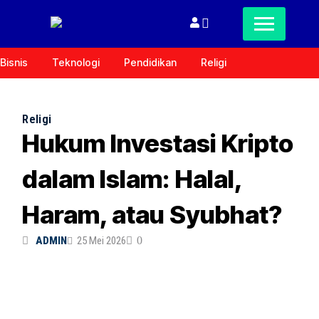
Bisnis
Teknologi
Pendidikan
Religi
Religi
Hukum Investasi Kripto
dalam Islam: Halal,
Haram, atau Syubhat?
ADMIN
25 Mei 2026
0