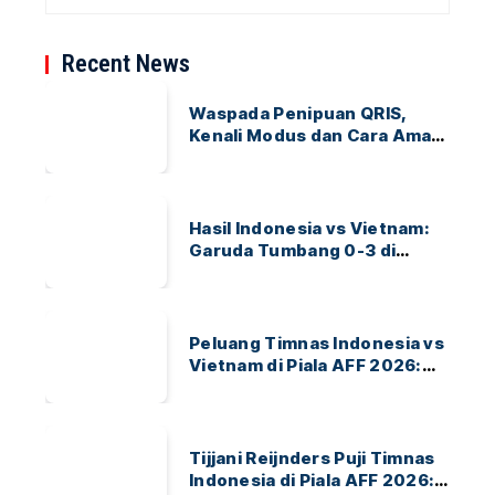
Recent News
Waspada Penipuan QRIS,
Kenali Modus dan Cara Aman
Bertransaksi
Hasil Indonesia vs Vietnam:
Garuda Tumbang 0-3 di
ASEAN Hyundai Cup 2026
Peluang Timnas Indonesia vs
Vietnam di Piala AFF 2026:
Garuda Bidik Tiket Semifinal
di Pakansari
Tijjani Reijnders Puji Timnas
Indonesia di Piala AFF 2026: