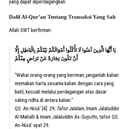
yang dapat diperdagangkan.
Dalil Al-Qur’an Tentang Transaksi Yang Sah
Allah SWT berfirman:
يَا أَيُّهَا الَّذِينَ آمَنُوا لَا تَأْكُلُوا أَمْوَالَكُمْ بَيْنَكُمْ بِالْبَاطِلِ إِلَّا
أَنْ تَكُونَ تِجَارَةً عَنْ تَرَاضٍ مِنْكُمْ
“Wahai orang-orang yang beriman, janganlah kalian
memakan harta sesama kalian dengan cara yang
batil, kecuali melalui perdagangan atas dasar
saling ridha di antara kalian.”
QS. An-Nisā’ [4]: 29;
Tafsir Jalalain
, Imam Jalaluddin
Al-Mahalli & Imam Jalaluddin As-Suyuthi, tafsir QS.
An-Nisā’ ayat 29.