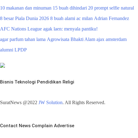
10 makanan dan minuman
15 buah dihindari
20 prompt selfie natural
8 besar Piala Dunia 2026
8 buah alami
ac milan
Adrian Fernandez
AFC Nations League
agak laen: menyala pantiku!
agar parfum tahan lama
Agrowisata Bhakti Alam
ajax amsterdam
alumni LPDP
Bisnis
Teknologi
Pendidikan
Religi
SuratNews @2022
JW Solution
. All Rights Reserved.
Contact
News
Complain
Advertise