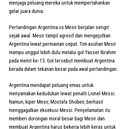
menjaga peluang mereka untuk mempertahankan
gelar juara dunia.
Pertandingan Argentina vs Mesir berjalan sengit
sejak awal. Mesir tampil agresif dan mengejutkan
Argentina lewat permainan cepat. Tim asuhan Mesir
mampu unggul lebih dulu melalui gol Yasser Ibrahim
pada menit ke-15. Gol tersebut membuat Argentina
berada dalam tekanan besar pada awal pertandingan.
Argentina mendapat peluang emas untuk
menyamakan kedudukan lewat penalti Lionel Messi.
Namun, kiper Mesir, Mostafa Shobeir, berhasil
menggagalkan eksekusi Messi. Penyelamatan itu
memberi dorongan moral besar bagi Mesir dan
membuat Argentina harus bekerja lebih keras untuk