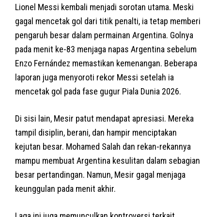
Lionel Messi kembali menjadi sorotan utama. Meski
gagal mencetak gol dari titik penalti, ia tetap memberi
pengaruh besar dalam permainan Argentina. Golnya
pada menit ke-83 menjaga napas Argentina sebelum
Enzo Fernández memastikan kemenangan. Beberapa
laporan juga menyoroti rekor Messi setelah ia
mencetak gol pada fase gugur Piala Dunia 2026.
Di sisi lain, Mesir patut mendapat apresiasi. Mereka
tampil disiplin, berani, dan hampir menciptakan
kejutan besar. Mohamed Salah dan rekan-rekannya
mampu membuat Argentina kesulitan dalam sebagian
besar pertandingan. Namun, Mesir gagal menjaga
keunggulan pada menit akhir.
Laga ini juga memunculkan kontroversi terkait