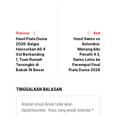
Previous
Next
Hasil Piala Dunia
Hasil Swiss vs
2026: Belgia
Kolombia:
Hancurkan AS 4
Menang Adu
Gol Berbanding
Penalti 4 3,
1, Tuan Rumah
Swiss Lolos ke
Tersingkir di
Perempat Final
Babak 16 Besar
Piala Dunia 2026
TINGGALKAN BALASAN
Alamat email Anda tidak akan
dipublikasikan.
Ruas yang wajib ditandai
*