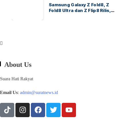
Samsung Galaxy Z Fold8, Z
Fold8 Ultra dan Z Flip8 Rilis,
Cek Speknya dan Harga
About Us
Suara Hati Rakyat
Email Us
:
admin@suratnews.id