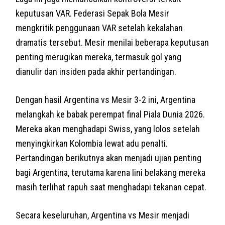
keputusan VAR. Federasi Sepak Bola Mesir
mengkritik penggunaan VAR setelah kekalahan
dramatis tersebut. Mesir menilai beberapa keputusan
penting merugikan mereka, termasuk gol yang
dianulir dan insiden pada akhir pertandingan.
Dengan hasil Argentina vs Mesir 3-2 ini, Argentina
melangkah ke babak perempat final Piala Dunia 2026.
Mereka akan menghadapi Swiss, yang lolos setelah
menyingkirkan Kolombia lewat adu penalti.
Pertandingan berikutnya akan menjadi ujian penting
bagi Argentina, terutama karena lini belakang mereka
masih terlihat rapuh saat menghadapi tekanan cepat.
Secara keseluruhan, Argentina vs Mesir menjadi