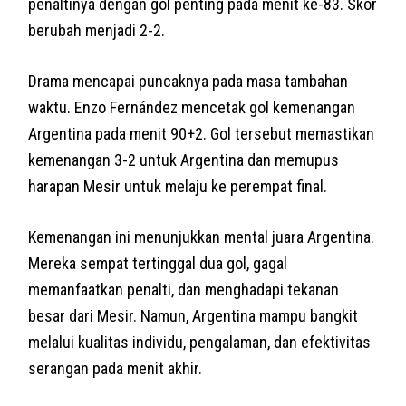
penaltinya dengan gol penting pada menit ke-83. Skor
berubah menjadi 2-2.
Drama mencapai puncaknya pada masa tambahan
waktu. Enzo Fernández mencetak gol kemenangan
Argentina pada menit 90+2. Gol tersebut memastikan
kemenangan 3-2 untuk Argentina dan memupus
harapan Mesir untuk melaju ke perempat final.
Kemenangan ini menunjukkan mental juara Argentina.
Mereka sempat tertinggal dua gol, gagal
memanfaatkan penalti, dan menghadapi tekanan
besar dari Mesir. Namun, Argentina mampu bangkit
melalui kualitas individu, pengalaman, dan efektivitas
serangan pada menit akhir.