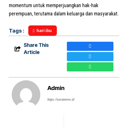
momentum untuk memperjuangkan hak-hak
perempuan, terutama dalam keluarga dan masyarakat.
hari ibu
Tags :
Share This
Article
Admin
https://suratnews.id