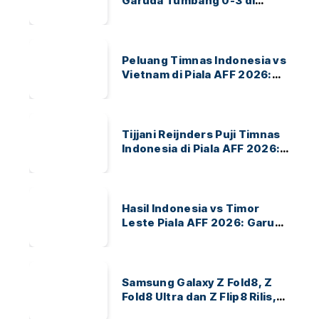
Garuda Tumbang 0-3 di
ASEAN Hyundai Cup 2026
Peluang Timnas Indonesia vs
Vietnam di Piala AFF 2026:
Garuda Bidik Tiket Semifinal
di Pakansari
Tijjani Reijnders Puji Timnas
Indonesia di Piala AFF 2026:
Ayo Indonesia!
Hasil Indonesia vs Timor
Leste Piala AFF 2026: Garuda
Menang 3-0
Samsung Galaxy Z Fold8, Z
Fold8 Ultra dan Z Flip8 Rilis,
Cek Speknya dan Harga