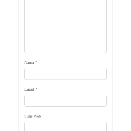
Nama
*
Email
*
Situs Web