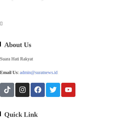
About Us
Suara Hati Rakyat
Email Us
:
admin@suratnews.id
Quick Link