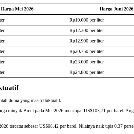
Harga Mei 2026
Harga Juni 2026
ter
Rp10.000 per liter
ter
Rp12.300 per liter
ter
Rp12.900 per liter
ter
Rp20.750 per liter
ter
Rp23.000 per liter
ter
Rp24.800 per liter
tuatif
ah dunia yang masih fluktuatif.
harga minyak Brent pada Mei 2026 mencapai US$103,71 per barel. Angka
26 tercatat sebesar US$98,42 per barel. Nilainya naik tipis 0,37 pers