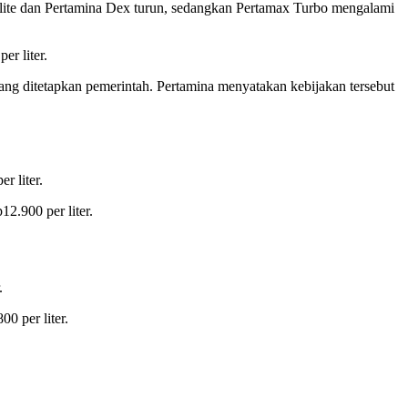
lite dan Pertamina Dex turun, sedangkan Pertamax Turbo mengalami
er liter.
ng ditetapkan pemerintah. Pertamina menyatakan kebijakan tersebut
r liter.
2.900 per liter.
.
0 per liter.