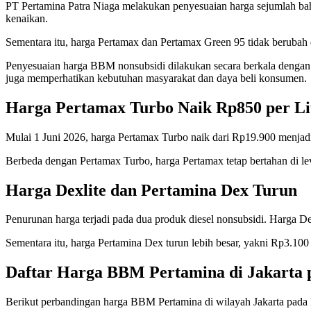
PT Pertamina Patra Niaga melakukan penyesuaian harga sejumlah ba
kenaikan.
Sementara itu, harga Pertamax dan Pertamax Green 95 tidak berubah di
Penyesuaian harga BBM nonsubsidi dilakukan secara berkala dengan 
juga memperhatikan kebutuhan masyarakat dan daya beli konsumen.
Harga Pertamax Turbo Naik Rp850 per Li
Mulai 1 Juni 2026, harga Pertamax Turbo naik dari Rp19.900 menjadi
Berbeda dengan Pertamax Turbo, harga Pertamax tetap bertahan di leve
Harga Dexlite dan Pertamina Dex Turun
Penurunan harga terjadi pada dua produk diesel nonsubsidi. Harga Dex
Sementara itu, harga Pertamina Dex turun lebih besar, yakni Rp3.100 
Daftar Harga BBM Pertamina di Jakarta p
Berikut perbandingan harga BBM Pertamina di wilayah Jakarta pada 