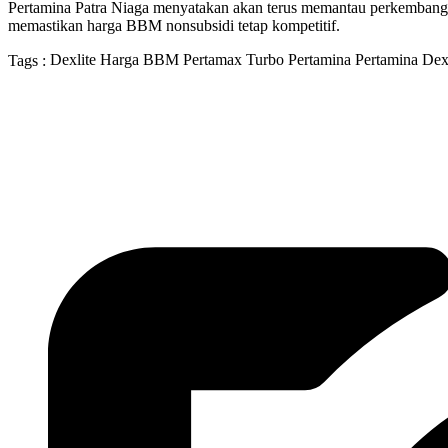
Pertamina Patra Niaga menyatakan akan terus memantau perkembangan 
memastikan harga BBM nonsubsidi tetap kompetitif.
Dexlite
Harga BBM
Pertamax Turbo
Pertamina
Pertamina De
Tags :