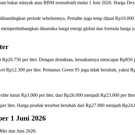
han bakar minyak atau BBM nonsubsidi mulai 1 Juni 2026. Harga Dex
bandingkan periode sebelumnya. Pertalite juga tetap dijual Rp10.000 p
mempertimbangkan dinamika harga energi global dan formula harga ya
ter
 Rp20.750 per liter. Dengan demikian, kenaikannya mencapai Rp850 pe
l Rp12.300 per liter. Pertamax Green 95 juga tidak berubah, yakni Rp1
lite turun Rp3.000 per liter, dari Rp26.000 menjadi Rp23.000 per liter
per liter. Harga produk tersebut berubah dari Rp27.900 menjadi Rp24.80
er 1 Juni 2026
Mei dan Juni 2026: