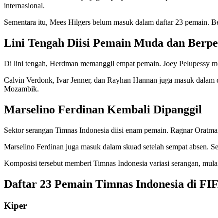
internasional.
Sementara itu, Mees Hilgers belum masuk dalam daftar 23 pemain. Bek
Lini Tengah Diisi Pemain Muda dan Berp
Di lini tengah, Herdman memanggil empat pemain. Joey Pelupessy m
Calvin Verdonk, Ivar Jenner, dan Rayhan Hannan juga masuk dalam 
Mozambik.
Marselino Ferdinan Kembali Dipanggil
Sektor serangan Timnas Indonesia diisi enam pemain. Ragnar Orat
Marselino Ferdinan juga masuk dalam skuad setelah sempat absen. S
Komposisi tersebut memberi Timnas Indonesia variasi serangan, mulai
Daftar 23 Pemain Timnas Indonesia di FI
Kiper