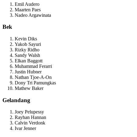
Emil Audero
Maarten Paes
Nadeo Argawinata
Bek
Kevin Diks
Yakob Sayuri
Rizky Ridho
Sandy Walsh
Elkan Baggott
Muhammad Ferarri
Justin Hubner
Nathan Tjoe-A-On
Dony Tri Pamungkas
Mathew Baker
Gelandang
Joey Pelupessy
Rayhan Hannan
Calvin Verdonk
Ivar Jenner