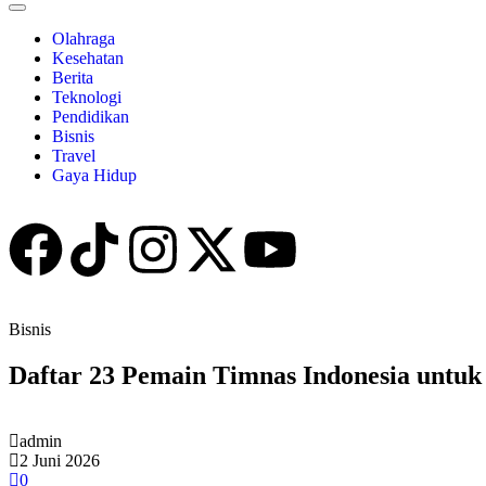
Olahraga
Kesehatan
Berita
Teknologi
Pendidikan
Bisnis
Travel
Gaya Hidup
Bisnis
Daftar 23 Pemain Timnas Indonesia untu
admin
2 Juni 2026
0