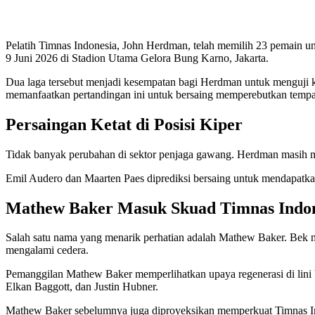
Pelatih Timnas Indonesia, John Herdman, telah memilih 23 pemain
9 Juni 2026 di Stadion Utama Gelora Bung Karno, Jakarta.
Dua laga tersebut menjadi kesempatan bagi Herdman untuk menguji k
memanfaatkan pertandingan ini untuk bersaing memperebutkan tempa
Persaingan Ketat di Posisi Kiper
Tidak banyak perubahan di sektor penjaga gawang. Herdman masih 
Emil Audero dan Maarten Paes diprediksi bersaing untuk mendapatkan
Mathew Baker Masuk Skuad Timnas Indon
Salah satu nama yang menarik perhatian adalah Mathew Baker. Bek m
mengalami cedera.
Pemanggilan Mathew Baker memperlihatkan upaya regenerasi di lini 
Elkan Baggott, dan Justin Hubner.
Mathew Baker sebelumnya juga diproyeksikan memperkuat Timnas In