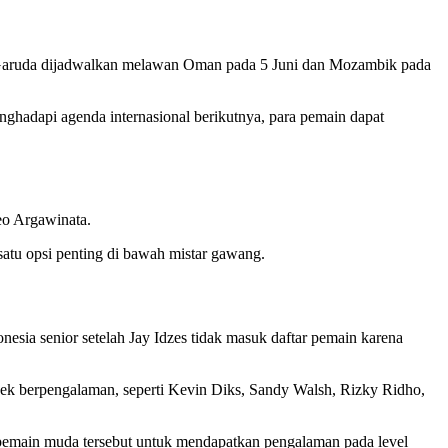
d Garuda dijadwalkan melawan Oman pada 5 Juni dan Mozambik pada
ghadapi agenda internasional berikutnya, para pemain dapat
eo Argawinata.
atu opsi penting di bawah mistar gawang.
ia senior setelah Jay Idzes tidak masuk daftar pemain karena
bek berpengalaman, seperti Kevin Diks, Sandy Walsh, Rizky Ridho,
emain muda tersebut untuk mendapatkan pengalaman pada level