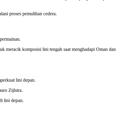
alani proses pemulihan cedera.
 permainan.
uk meracik komposisi lini tengah saat menghadapi Oman dan
erkuat lini depan.
ro Zijlstra.
i lini depan.