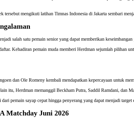
 tersebut mengikuti latihan Timnas Indonesia di Jakarta sembari menj
engalaman
enjadi salah satu pemain senior yang dapat memberikan keseimbangan
daftar. Kehadiran pemain muda memberi Herdman sejumlah pilihan unt
mangoen dan Ole Romeny kembali mendapatkan kepercayaan untuk memp
elain itu, Herdman memanggil Beckham Putra, Saddil Ramdani, dan Mau
 dari pemain sayap cepat hingga penyerang yang dapat menjadi target d
FA Matchday Juni 2026