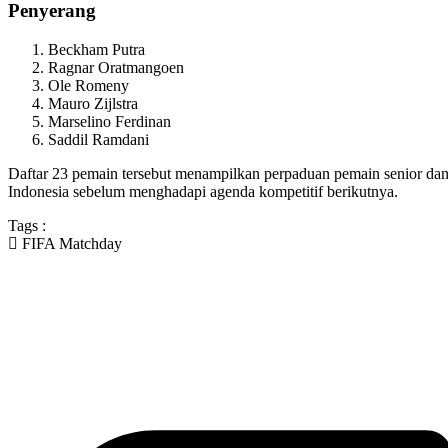
Penyerang
Beckham Putra
Ragnar Oratmangoen
Ole Romeny
Mauro Zijlstra
Marselino Ferdinan
Saddil Ramdani
Daftar 23 pemain tersebut menampilkan perpaduan pemain senior da
Indonesia sebelum menghadapi agenda kompetitif berikutnya.
Tags :
FIFA Matchday