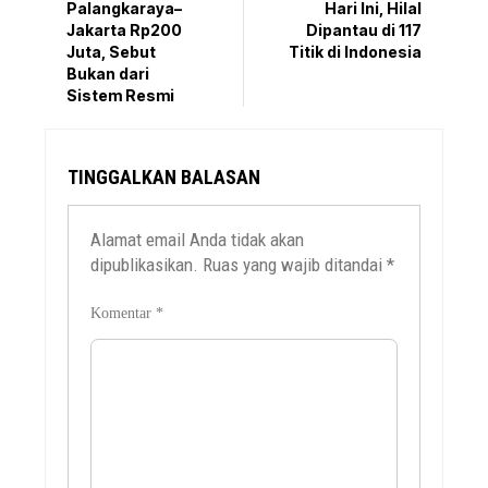
Palangkaraya–
Hari Ini, Hilal
Jakarta Rp200
Dipantau di 117
Juta, Sebut
Titik di Indonesia
Bukan dari
Sistem Resmi
TINGGALKAN BALASAN
Alamat email Anda tidak akan
dipublikasikan.
Ruas yang wajib ditandai
*
Komentar
*