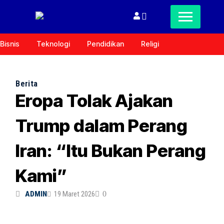
Bisnis
Teknologi
Pendidikan
Religi
Berita
Eropa Tolak Ajakan
Trump dalam Perang
Iran: “Itu Bukan Perang
Kami”
ADMIN
19 Maret 2026
0