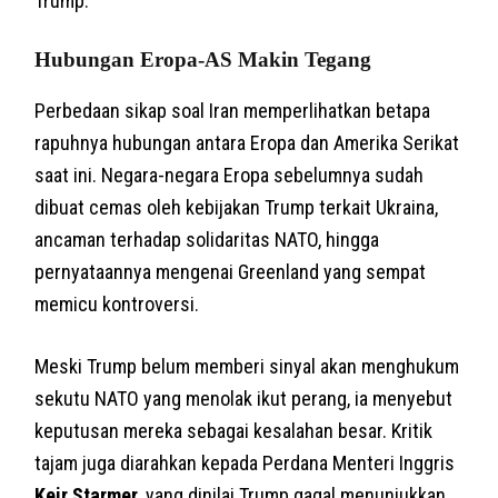
Trump.
Hubungan Eropa-AS Makin Tegang
Perbedaan sikap soal Iran memperlihatkan betapa
rapuhnya hubungan antara Eropa dan Amerika Serikat
saat ini. Negara-negara Eropa sebelumnya sudah
dibuat cemas oleh kebijakan Trump terkait Ukraina,
ancaman terhadap solidaritas NATO, hingga
pernyataannya mengenai Greenland yang sempat
memicu kontroversi.
Meski Trump belum memberi sinyal akan menghukum
sekutu NATO yang menolak ikut perang, ia menyebut
keputusan mereka sebagai kesalahan besar. Kritik
tajam juga diarahkan kepada Perdana Menteri Inggris
Keir Starmer
, yang dinilai Trump gagal menunjukkan