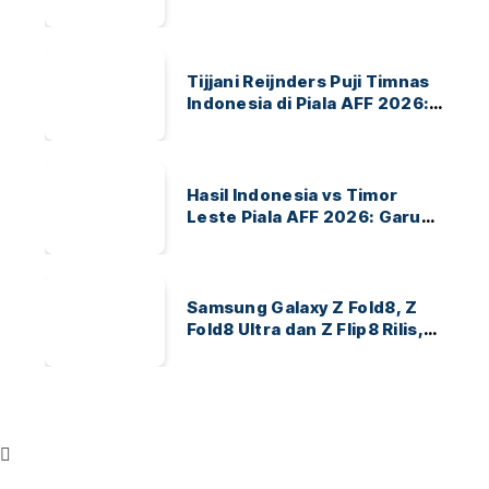
Garuda Bidik Tiket Semifinal
di Pakansari
Tijjani Reijnders Puji Timnas
Indonesia di Piala AFF 2026:
Ayo Indonesia!
Hasil Indonesia vs Timor
Leste Piala AFF 2026: Garuda
Menang 3-0
Samsung Galaxy Z Fold8, Z
Fold8 Ultra dan Z Flip8 Rilis,
Cek Speknya dan Harga