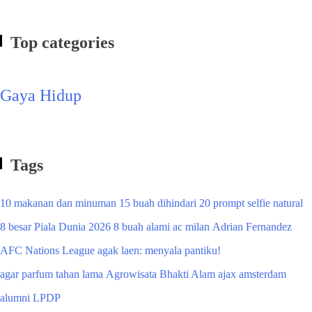
Top categories
Gaya Hidup
Tags
10 makanan dan minuman
15 buah dihindari
20 prompt selfie natural
8 besar Piala Dunia 2026
8 buah alami
ac milan
Adrian Fernandez
AFC Nations League
agak laen: menyala pantiku!
agar parfum tahan lama
Agrowisata Bhakti Alam
ajax amsterdam
alumni LPDP