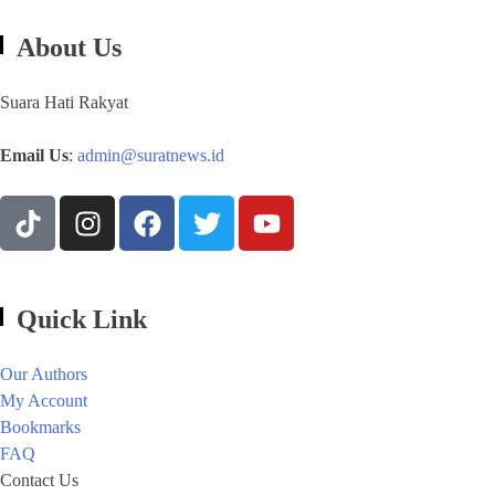
About Us
Suara Hati Rakyat
Email Us
:
admin@suratnews.id
Quick Link
Our Authors
My Account
Bookmarks
FAQ
Contact Us