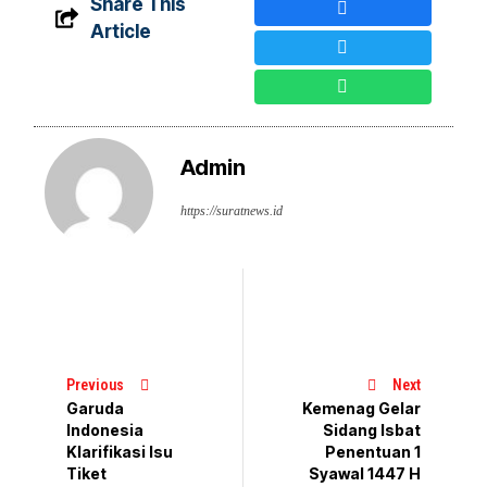
Share This
Article
Admin
https://suratnews.id
Previous
Next
Garuda
Kemenag Gelar
Indonesia
Sidang Isbat
Klarifikasi Isu
Penentuan 1
Tiket
Syawal 1447 H