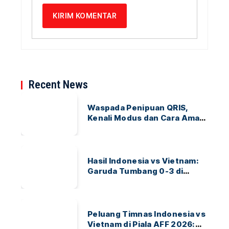
Recent News
Waspada Penipuan QRIS,
Kenali Modus dan Cara Aman
Bertransaksi
Hasil Indonesia vs Vietnam:
Garuda Tumbang 0-3 di
ASEAN Hyundai Cup 2026
Peluang Timnas Indonesia vs
Vietnam di Piala AFF 2026: