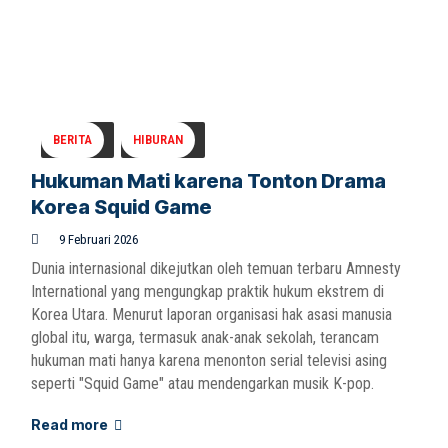
BERITA
HIBURAN
Hukuman Mati karena Tonton Drama
Korea Squid Game
9 Februari 2026
Dunia internasional dikejutkan oleh temuan terbaru Amnesty
International yang mengungkap praktik hukum ekstrem di
Korea Utara. Menurut laporan organisasi hak asasi manusia
global itu, warga, termasuk anak-anak sekolah, terancam
hukuman mati hanya karena menonton serial televisi asing
seperti "Squid Game" atau mendengarkan musik K-pop.
Read more