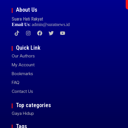
About Us
Suara Hati Rakyat
Email Us
:
admin@suratnews.id
Quick Link
Our Authors
My Account
Bookmarks
FAQ
Contact Us
Top categories
Gaya Hidup
Tags