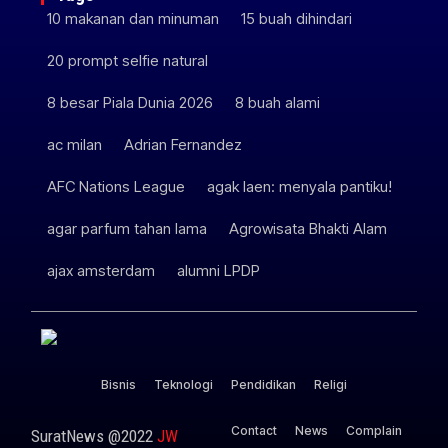
10 makanan dan minuman
15 buah dihindari
20 prompt selfie natural
8 besar Piala Dunia 2026
8 buah alami
ac milan
Adrian Fernandez
AFC Nations League
agak laen: menyala pantiku!
agar parfum tahan lama
Agrowisata Bhakti Alam
ajax amsterdam
alumni LPDP
Bisnis
Teknologi
Pendidikan
Religi
Contact
News
Complain
SuratNews @2022
JW