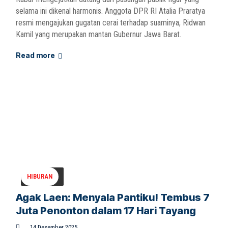
selama ini dikenal harmonis. Anggota DPR RI Atalia Praratya
resmi mengajukan gugatan cerai terhadap suaminya, Ridwan
Kamil yang merupakan mantan Gubernur Jawa Barat.
Read more
HIBURAN
Agak Laen: Menyala Pantiku! Tembus 7
Juta Penonton dalam 17 Hari Tayang
14 Desember 2025