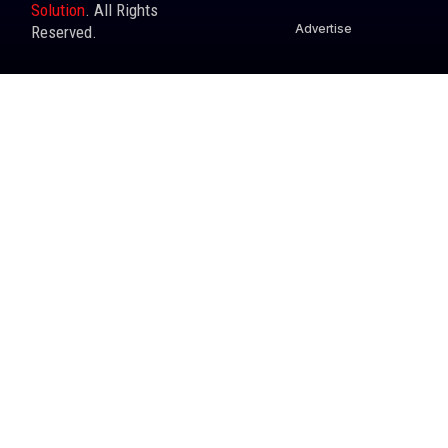
Solution
. All Rights
Advertise
Reserved.