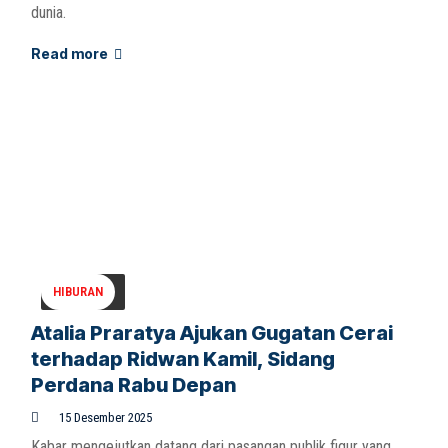
dunia.
Read more
HIBURAN
Atalia Praratya Ajukan Gugatan Cerai
terhadap Ridwan Kamil, Sidang
Perdana Rabu Depan
15 Desember 2025
Kabar mengejutkan datang dari pasangan publik figur yang