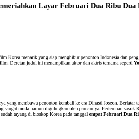
Memeriahkan Layar Februari Dua Ribu Dua
 film Korea menarik yang siap menghibur penonton Indonesia dan peng
ilm. Deretan judul ini menampilkan aktor dan aktris ternama seperti
Yo
rya yang membawa penonton kembali ke era Dinasti Joseon. Berlatar tahu
 yang sangat muda namun digulingkan oleh pamannya. Pertemuan sosok R
i sudah tayang di bioskop Korea pada tanggal
empat Februari Dua R