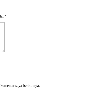
dai
*
 komentar saya berikutnya.