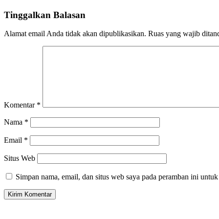
Tinggalkan Balasan
Alamat email Anda tidak akan dipublikasikan.
Ruas yang wajib ditan
Komentar
*
Nama
*
Email
*
Situs Web
Simpan nama, email, dan situs web saya pada peramban ini untuk