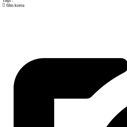
Tags :
film korea