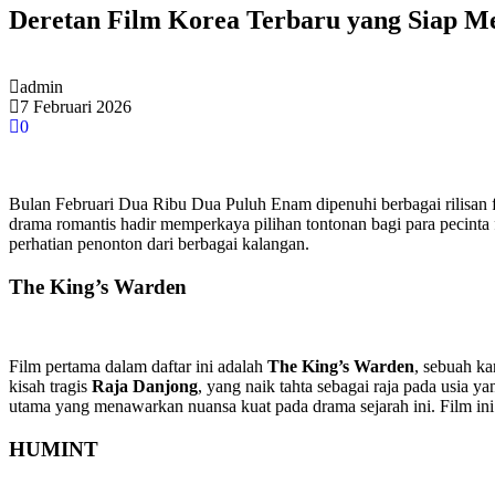
Deretan Film Korea Terbaru yang Siap 
admin
7 Februari 2026
0
Bulan Februari Dua Ribu Dua Puluh Enam dipenuhi berbagai rilisan
drama romantis hadir memperkaya pilihan tontonan bagi para pecinta f
perhatian penonton dari berbagai kalangan.
The King’s Warden
Film pertama dalam daftar ini adalah
The King’s Warden
, sebuah ka
kisah tragis
Raja Danjong
, yang naik tahta sebagai raja pada usia
utama yang menawarkan nuansa kuat pada drama sejarah ini. Film in
HUMINT