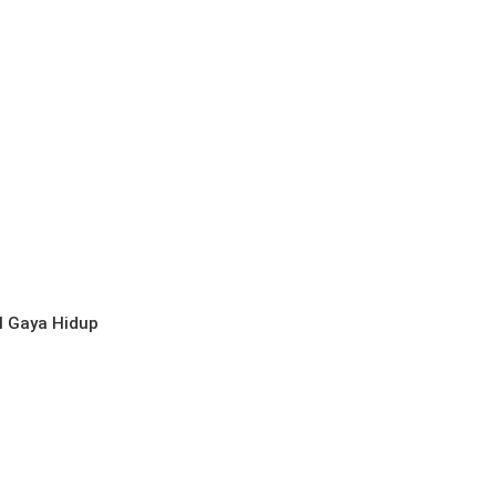
l
Gaya Hidup