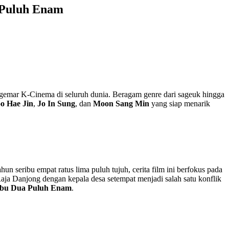
 Puluh Enam
gemar K‑Cinema di seluruh dunia. Beragam genre dari sageuk hingga
o Hae Jin
,
Jo In Sung
, dan
Moon Sang Min
yang siap menarik
n seribu empat ratus lima puluh tujuh, cerita film ini berfokus pada
aja Danjong dengan kepala desa setempat menjadi salah satu konflik
ibu Dua Puluh Enam
.