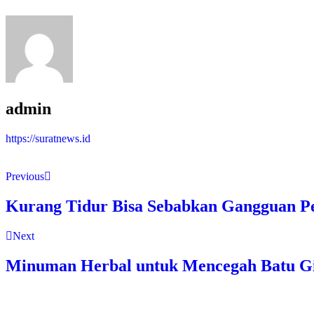
admin
https://suratnews.id
Previous
Kurang Tidur Bisa Sebabkan Gangguan Pen
Next
Minuman Herbal untuk Mencegah Batu Gin