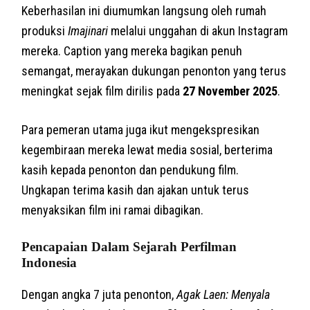
Keberhasilan ini diumumkan langsung oleh rumah
produksi
Imajinari
melalui unggahan di akun Instagram
mereka. Caption yang mereka bagikan penuh
semangat, merayakan dukungan penonton yang terus
meningkat sejak film dirilis pada
27 November 2025
.
Para pemeran utama juga ikut mengekspresikan
kegembiraan mereka lewat media sosial, berterima
kasih kepada penonton dan pendukung film.
Ungkapan terima kasih dan ajakan untuk terus
menyaksikan film ini ramai dibagikan.
Pencapaian Dalam Sejarah Perfilman
Indonesia
Dengan angka 7 juta penonton,
Agak Laen: Menyala