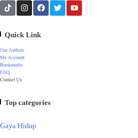
Quick Link
Our Authors
My Account
Bookmarks
FAQ
Contact Us
Top categories
Gaya Hidup