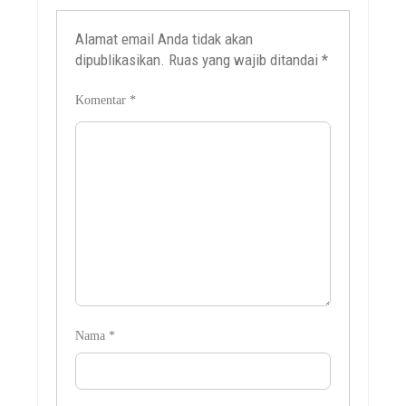
Alamat email Anda tidak akan
dipublikasikan.
Ruas yang wajib ditandai
*
Komentar
*
Nama
*