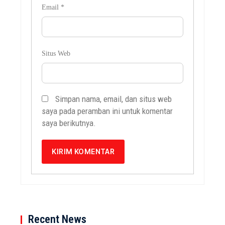
Email
*
Situs Web
Simpan nama, email, dan situs web
saya pada peramban ini untuk komentar
saya berikutnya.
Recent News