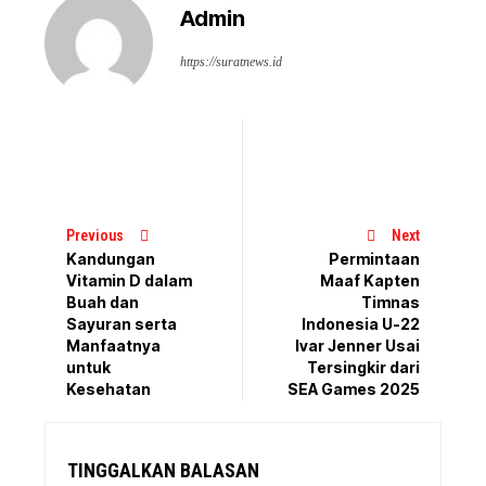
Admin
https://suratnews.id
Previous
Next
Kandungan
Permintaan
Vitamin D dalam
Maaf Kapten
Buah dan
Timnas
Sayuran serta
Indonesia U-22
Manfaatnya
Ivar Jenner Usai
untuk
Tersingkir dari
Kesehatan
SEA Games 2025
TINGGALKAN BALASAN