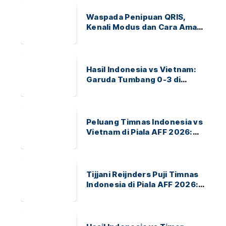
Waspada Penipuan QRIS,
Kenali Modus dan Cara Aman
Bertransaksi
Hasil Indonesia vs Vietnam:
Garuda Tumbang 0-3 di
ASEAN Hyundai Cup 2026
Peluang Timnas Indonesia vs
Vietnam di Piala AFF 2026:
Garuda Bidik Tiket Semifinal
di Pakansari
Tijjani Reijnders Puji Timnas
Indonesia di Piala AFF 2026:
Ayo Indonesia!