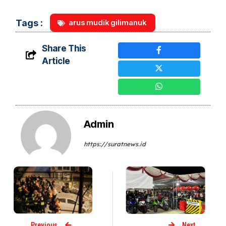
arus mudik gilimanuk
Tags :
Share This
Article
Admin
https://suratnews.id
Previous
Next