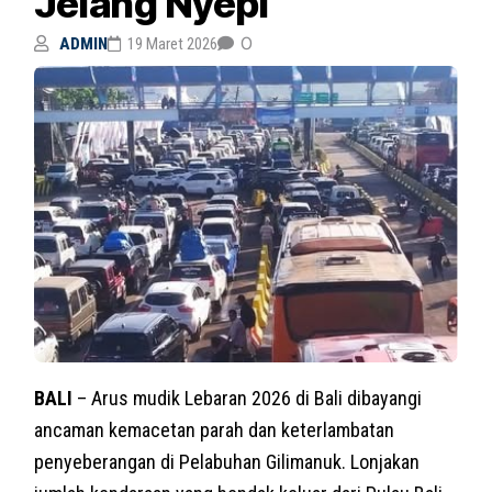
Jelang Nyepi
0
ADMIN
19 Maret 2026
BALI
– Arus mudik Lebaran 2026 di Bali dibayangi
ancaman kemacetan parah dan keterlambatan
penyeberangan di Pelabuhan Gilimanuk. Lonjakan