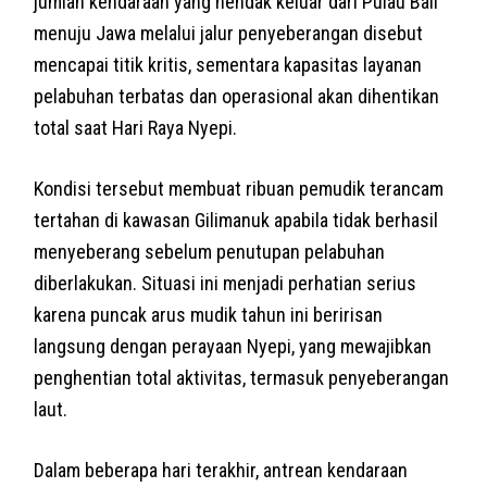
jumlah kendaraan yang hendak keluar dari Pulau Bali
menuju Jawa melalui jalur penyeberangan disebut
mencapai titik kritis, sementara kapasitas layanan
pelabuhan terbatas dan operasional akan dihentikan
total saat Hari Raya Nyepi.
Kondisi tersebut membuat ribuan pemudik terancam
tertahan di kawasan Gilimanuk apabila tidak berhasil
menyeberang sebelum penutupan pelabuhan
diberlakukan. Situasi ini menjadi perhatian serius
karena puncak arus mudik tahun ini beririsan
langsung dengan perayaan Nyepi, yang mewajibkan
penghentian total aktivitas, termasuk penyeberangan
laut.
Dalam beberapa hari terakhir, antrean kendaraan