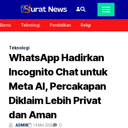
Bisnis
Teknologi
Pendidikan
Religi
Teknologi
WhatsApp Hadirkan
Incognito Chat untuk
Meta AI, Percakapan
Diklaim Lebih Privat
dan Aman
0
ADMIN
14 Mei 2026