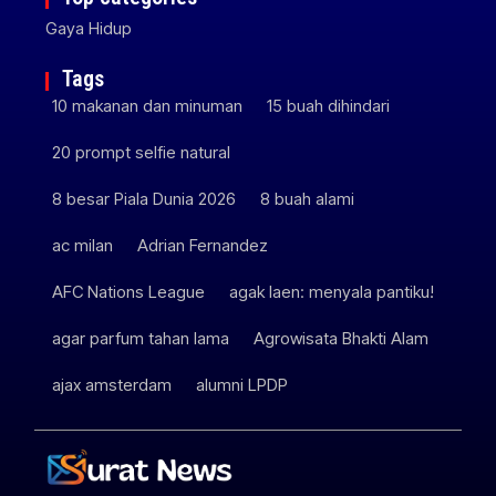
Gaya Hidup
Tags
10 makanan dan minuman
15 buah dihindari
20 prompt selfie natural
8 besar Piala Dunia 2026
8 buah alami
ac milan
Adrian Fernandez
AFC Nations League
agak laen: menyala pantiku!
agar parfum tahan lama
Agrowisata Bhakti Alam
ajax amsterdam
alumni LPDP