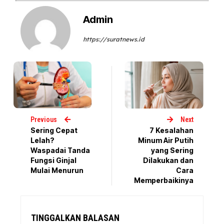
Admin
https://suratnews.id
Previous
Next
Sering Cepat
7 Kesalahan
Lelah?
Minum Air Putih
Waspadai Tanda
yang Sering
Fungsi Ginjal
Dilakukan dan
Mulai Menurun
Cara
Memperbaikinya
TINGGALKAN BALASAN