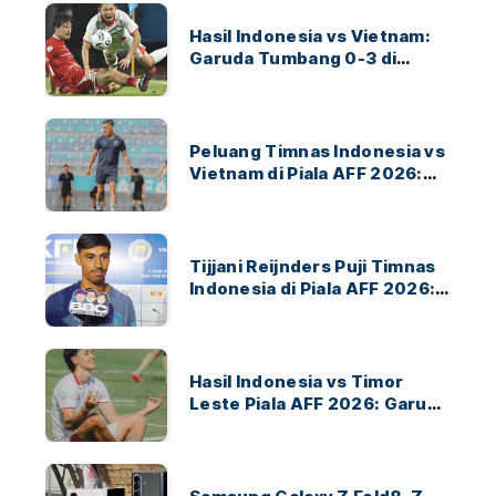
Hasil Indonesia vs Vietnam:
Garuda Tumbang 0-3 di
ASEAN Hyundai Cup 2026
Peluang Timnas Indonesia vs
Vietnam di Piala AFF 2026:
Garuda Bidik Tiket Semifinal
di Pakansari
Tijjani Reijnders Puji Timnas
Indonesia di Piala AFF 2026:
Ayo Indonesia!
Hasil Indonesia vs Timor
Leste Piala AFF 2026: Garuda
Menang 3-0