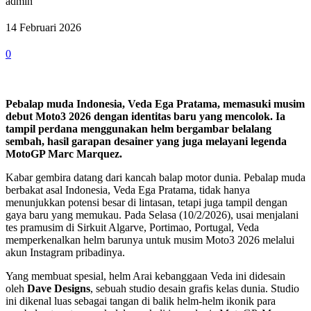
admin
14 Februari 2026
0
Pebalap muda Indonesia, Veda Ega Pratama, memasuki musim
debut Moto3 2026 dengan identitas baru yang mencolok. Ia
tampil perdana menggunakan helm bergambar belalang
sembah, hasil garapan desainer yang juga melayani legenda
MotoGP Marc Marquez.
Kabar gembira datang dari kancah balap motor dunia. Pebalap muda
berbakat asal Indonesia, Veda Ega Pratama, tidak hanya
menunjukkan potensi besar di lintasan, tetapi juga tampil dengan
gaya baru yang memukau. Pada Selasa (10/2/2026), usai menjalani
tes pramusim di Sirkuit Algarve, Portimao, Portugal, Veda
memperkenalkan helm barunya untuk musim Moto3 2026 melalui
akun Instagram pribadinya.
Yang membuat spesial, helm Arai kebanggaan Veda ini didesain
oleh
Dave Designs
, sebuah studio desain grafis kelas dunia. Studio
ini dikenal luas sebagai tangan di balik helm-helm ikonik para