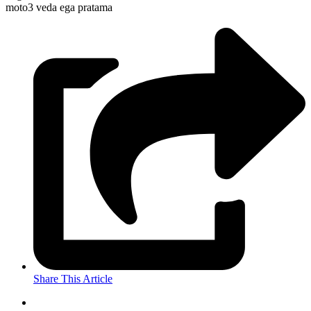
moto3
veda ega pratama
Share This Article