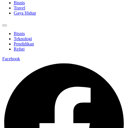
Bisnis
Travel
Gaya Hidup
Bisnis
Teknologi
Pendidikan
Religi
Facebook