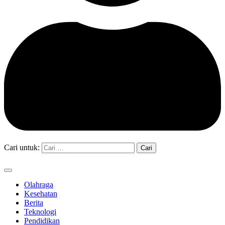
Cari untuk:
Olahraga
Kesehatan
Berita
Teknologi
Pendidikan