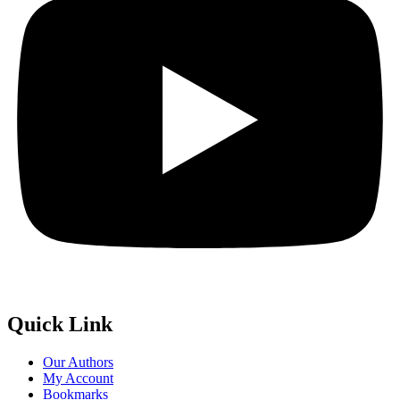
Quick Link
Our Authors
My Account
Bookmarks