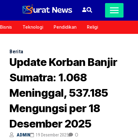
Bisnis
Teknologi
Pendidikan
Religi
Berita
Update Korban Banjir
Sumatra: 1.068
Meninggal, 537.185
Mengungsi per 18
Desember 2025
0
ADMIN
19 Desember 2025