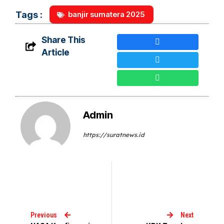
banjir sumatera 2025
Tags :
Share This
Article
Admin
https://suratnews.id
Previous
Next