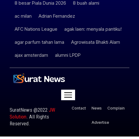
8 besar Piala Dunia 2026
8 buah alami
ac milan
Adrian Fernandez
AFC Nations League
agak laen: menyala pantiku!
agar parfum tahan lama
Agrowisata Bhakti Alam
ajax amsterdam
alumni LPDP
Contact
News
Complain
SuratNews @2022
JW
Solution
. All Rights
Advertise
Reserved.