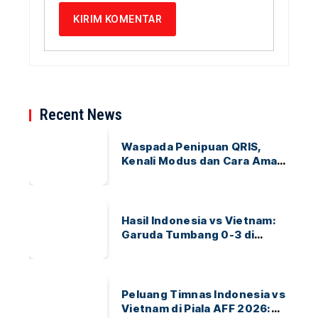
Recent News
Waspada Penipuan QRIS,
Kenali Modus dan Cara Aman
Bertransaksi
Hasil Indonesia vs Vietnam:
Garuda Tumbang 0-3 di
ASEAN Hyundai Cup 2026
Peluang Timnas Indonesia vs
Vietnam di Piala AFF 2026: